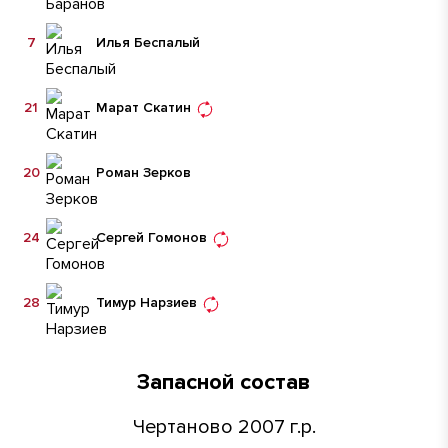
7
Илья Беспалый
21
Марат Скатин
20
Роман Зерков
24
Сергей Гомонов
28
Тимур Нарзиев
Запасной состав
Чертаново 2007 г.р.