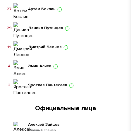
27
Артём Боклин
29
Даниил Путинцев
11
Дмитрий Леонов
4
Эмин Алиев
2
Ярослав Пантелеев
Официальные лица
Алексей Зайцев
Главный Тренер