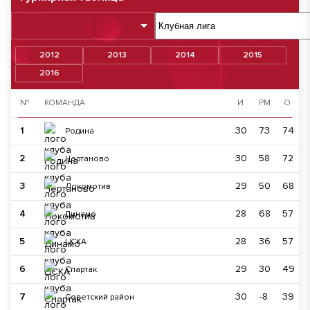
2012
2013
2014
2015
2016
№
КОМАНДА
И
РМ
О
1
30
73
74
Родина
2
30
58
72
Чертаново
3
29
50
68
Локомотив
4
28
68
57
Динамо
5
28
36
57
ЦСКА
6
29
30
49
Спартак
7
30
-8
39
Советский район