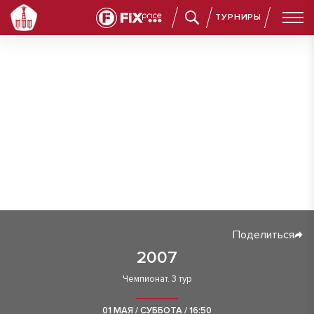
ТУРНИРЫ
Поделиться
2007
Чемпионат. 3 тур
01 МАЯ / СУББОТА / 16:50