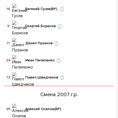
16
Евгений Гусев
(ВР)
9
Георгий Борисов
11
Данил Пузанов
24
Иван Пелипенко
13
Павел Шведчиков
Смена 2007 г.р.
35
Алексей Осипов
(ВР)