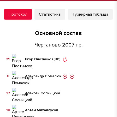
Протокол
Статистика
Турнирная таблица
Основной состав
Чертаново 2007 г.р.
35
Егор Плотников
(ВР)
8
Александр Помалюк
17
Алексей Сосницкий
18
Артем Михайлусов