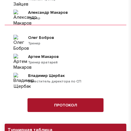
Александр Макаров
Тренер
Олег Бобров
Тренер
Артем Макаров
Тренер вратарей
Владимир Щербак
Заместитель директора по СП
ПРОТОКОЛ
Турнирная таблица