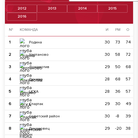
2012
2013
2014
2015
2016
№
КОМАНДА
И
РМ
О
1
30
73
74
Родина
2
30
58
72
Чертаново
3
29
50
68
Локомотив
4
28
68
57
Динамо
5
28
36
57
ЦСКА
6
29
30
49
Спартак
7
30
-8
39
Советский район
8
29
-20
38
Динамовец