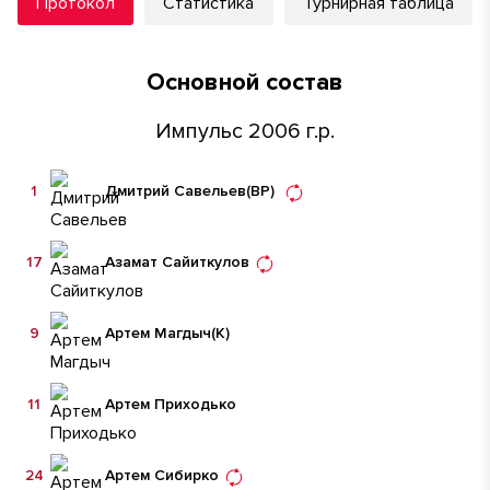
Протокол
Статистика
Турнирная таблица
Основной состав
Импульс 2006 г.р.
1
Дмитрий Савельев
(ВР)
17
Азамат Сайиткулов
9
Артем Магдыч
(К)
11
Артем Приходько
24
Артем Сибирко