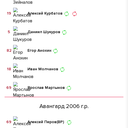
19
Алексей Курбатов
5
Даниил Шукуров
82
Егор Анохин
18
Иван Молчанов
69
Ярослав Мартынов
Авангард 2006 г.р.
69
Алексей Перов
(ВР)