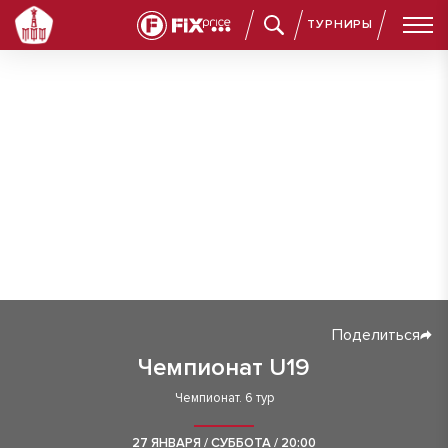
ТУРНИРЫ
Поделиться
Чемпионат U19
Чемпионат. 6 тур
27 ЯНВАРЯ / СУББОТА / 20:00