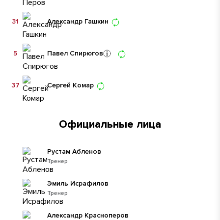
31
Александр Гашкин
5
Павел Спирюгов
37
Сергей Комар
Официальные лица
Рустам Абленов
Тренер
Эмиль Исрафилов
Тренер
Александр Красноперов