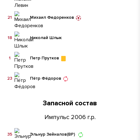
21
Михаил Федоренков
18
Николай Шлык
1
Петр Прутков
23
Пётр Фёдоров
Запасной состав
Импульс 2006 г.р.
35
Эльнур Зейналов
(ВР)