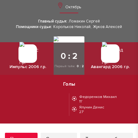
Октябрь
Главный судья:
Ломакин Сергей
Помощники судьи:
Корольков Николай
,
Жуков Алексей
0 : 2
Импульс 2006 г.р.
Авангард 2006 г.р.
Первый тайм:
0 : 2
Голы
Федоренков Михаил
11'
Ялунин Денис
27'