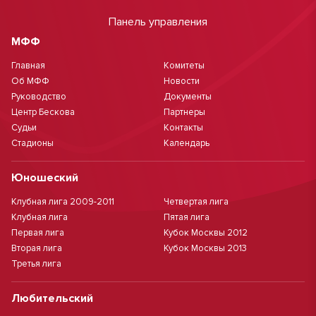
Панель управления
МФФ
Главная
Комитеты
Об МФФ
Новости
Руководство
Документы
Центр Бескова
Партнеры
Судьи
Контакты
Стадионы
Календарь
Юношеский
Клубная лига 2009-2011
Четвертая лига
Клубная лига
Пятая лига
Первая лига
Кубок Москвы 2012
Вторая лига
Кубок Москвы 2013
Третья лига
Любительский