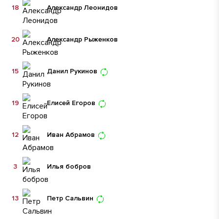
18
Александр Леонидов
20
Александр Рыженков
15
Данил Рукинов
19
Елисей Егоров
12
Иван Абрамов
3
Илья бобров
13
Петр Сальвин