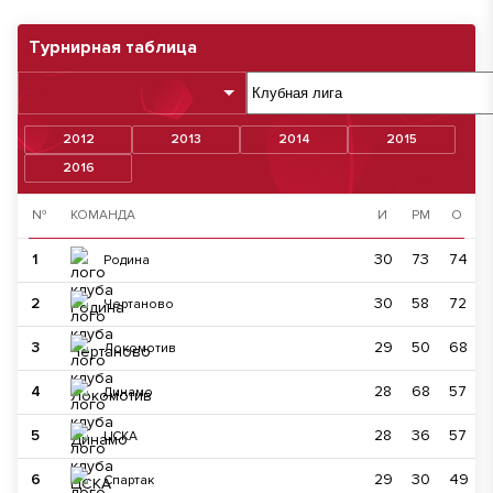
Турнирная таблица
2012
2013
2014
2015
2016
№
КОМАНДА
И
РМ
О
1
30
73
74
Родина
2
30
58
72
Чертаново
3
29
50
68
Локомотив
4
28
68
57
Динамо
5
28
36
57
ЦСКА
6
29
30
49
Спартак