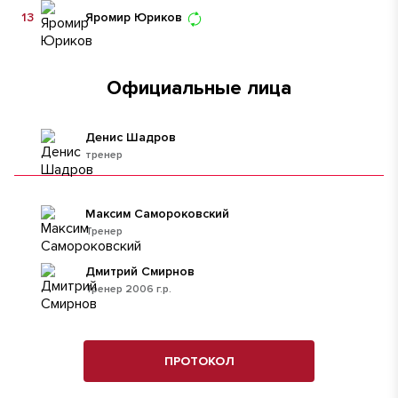
13
Яромир Юриков
Официальные лица
Денис Шадров
тренер
Максим Самороковский
Тренер
Дмитрий Смирнов
Тренер 2006 г.р.
ПРОТОКОЛ