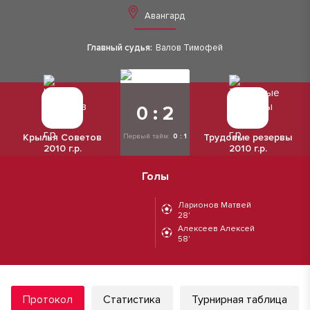
Авангард
Главный судья:
Валов Тимофей
0 : 2
Крылья Советов
Трудовые резервы
Первый тайм:
0 : 1
2010 г.р.
2010 г.р.
Голы
Ларионов Матвей
28'
Алексеев Алексей
58'
Протокол
Статистика
Турнирная таблица