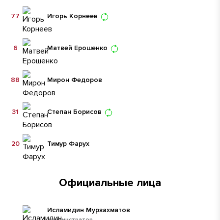
77
Игорь Корнеев
6
Матвей Ерошенко
88
Мирон Федоров
31
Степан Борисов
20
Тимур Фарух
Официальные лица
Исламидин Мурзахматов
администратор