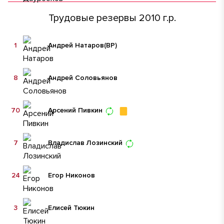
Трудовые резервы 2010 г.р.
1
Андрей Натаров
(ВР)
8
Андрей Соловьянов
70
Арсений Пивкин
7
Владислав Лозинский
24
Егор Никонов
3
Елисей Тюкин