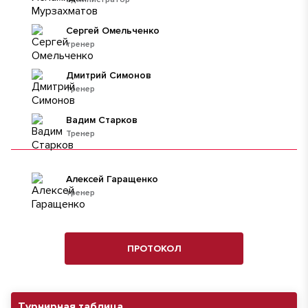
Сергей Омельченко
тренер
Дмитрий Симонов
тренер
Вадим Старков
Тренер
Алексей Гаращенко
тренер
ПРОТОКОЛ
Турнирная таблица