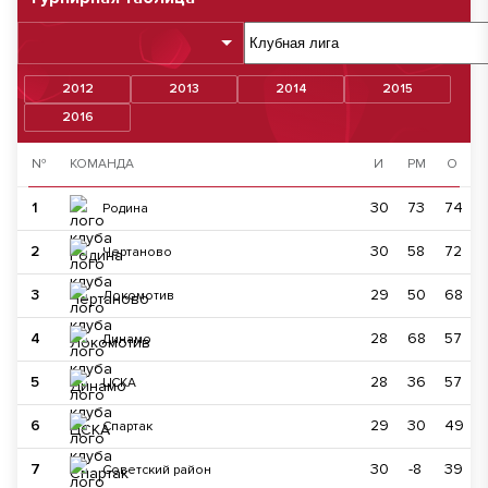
2012
2013
2014
2015
2016
№
КОМАНДА
И
РМ
О
1
30
73
74
Родина
2
30
58
72
Чертаново
3
29
50
68
Локомотив
4
28
68
57
Динамо
5
28
36
57
ЦСКА
6
29
30
49
Спартак
7
30
-8
39
Советский район