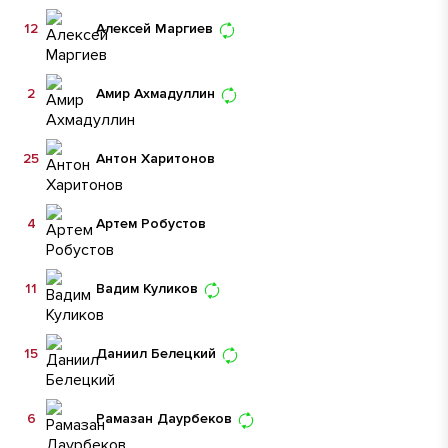
12
Алексей Маргиев
2
Амир Ахмадуллин
25
Антон Харитонов
4
Артем Робустов
11
Вадим Куликов
15
Даниил Белецкий
6
Рамазан Даурбеков