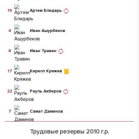
19
Артем Блидарь
4
Иван Ашурбеков
8
Иван Травин
17
Кирилл Кряжев
22
Рауль Акберов
7
Самат Даминов
Трудовые резервы 2010 г.р.