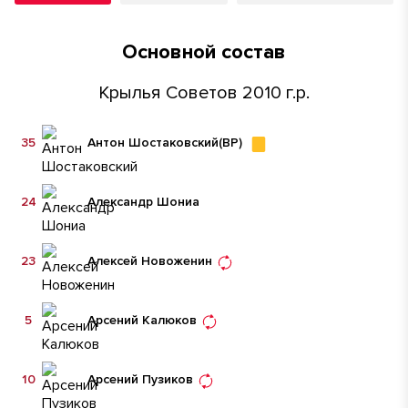
Основной состав
Крылья Советов 2010 г.р.
35
Антон Шостаковский
(ВР)
24
Александр Шониа
23
Алексей Новоженин
5
Арсений Калюков
10
Арсений Пузиков