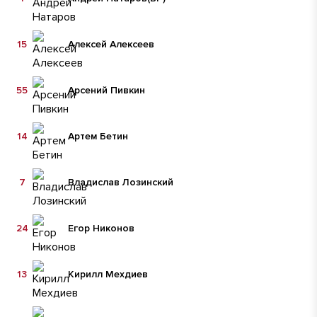
15
Алексей Алексеев
55
Арсений Пивкин
14
Артем Бетин
7
Владислав Лозинский
24
Егор Никонов
13
Кирилл Мехдиев