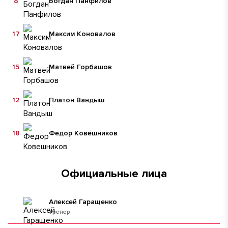
8
Богдан Панфилов
17
Максим Коновалов
15
Матвей Горбашов
12
Платон Вандыш
18
Федор Ковешников
Официальные лица
Алексей Гаращенко
тренер