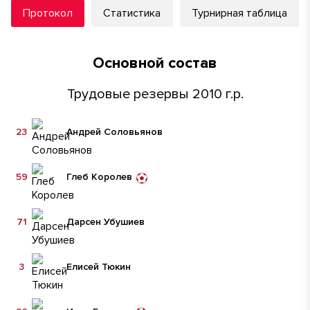
Протокол
Статистика
Турнирная таблица
Основной состав
Трудовые резервы 2010 г.р.
23
Андрей Соловьянов
59
Глеб Королев
71
Дарсен Убушиев
3
Елисей Тюкин