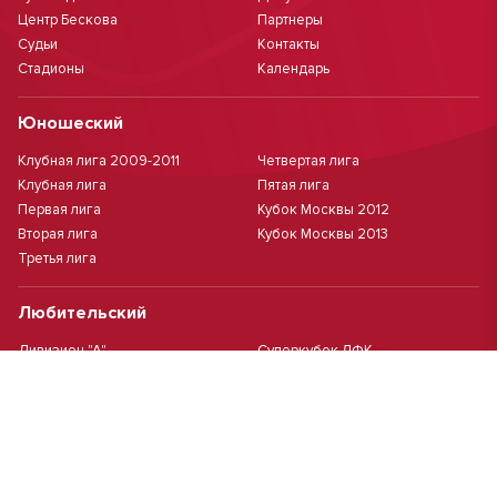
Центр Бескова
Партнеры
Судьи
Контакты
Стадионы
Календарь
Юношеский
Клубная лига 2009-2011
Четвертая лига
Клубная лига
Пятая лига
Первая лига
Кубок Москвы 2012
Вторая лига
Кубок Москвы 2013
Третья лига
Любительский
Дивизион "А"
Суперкубок ЛФК
Дивизион "Б"
Кубок ЛФК
Женский
Футзал(дев.)
Девочки 2013 г.р.
Девочки 2016 г.р.
Девочки 2011/2012 г.р.