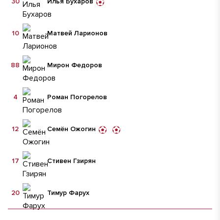
30
Илья Бухаров
10
Матвей Ларионов
88
Мирон Федоров
4
Роман Погорелов
12
Семён Ожогин
17
Стивен Гзирян
20
Тимур Фарух