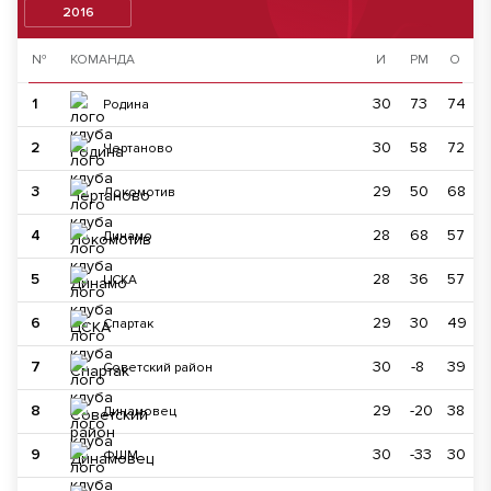
2016
№
КОМАНДА
И
РМ
О
1
30
73
74
Родина
2
30
58
72
Чертаново
3
29
50
68
Локомотив
4
28
68
57
Динамо
5
28
36
57
ЦСКА
6
29
30
49
Спартак
7
30
-8
39
Советский район
8
29
-20
38
Динамовец
9
30
-33
30
ФШМ