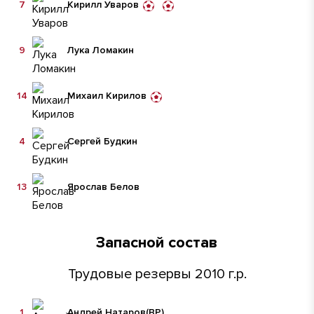
7
Кирилл Уваров
9
Лука Ломакин
14
Михаил Кирилов
4
Сергей Будкин
13
Ярослав Белов
Запасной состав
Трудовые резервы 2010 г.р.
1
Андрей Натаров
(ВР)