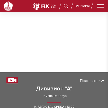
ТУРНИРЫ
Поделиться
Дивизион "А"
Чемпионат. 14 тур
14 АВГУСТА / СРЕДА / 13:00