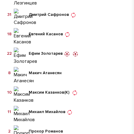
31
Дмитрий Сафронов
18
Евгений Касанов
22
Ефим Золотарев
8
Макич Атанесян
10
Максим Казанков
(К)
11
Михаил Михайлов
2
Прохор Романов