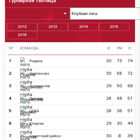
Турнирная таблица
2012
2013
2014
2015
2016
№
КОМАНДА
И
РМ
О
1
30
73
74
Родина
2
30
58
72
Чертаново
3
29
50
68
Локомотив
4
28
68
57
Динамо
5
28
36
57
ЦСКА
6
29
30
49
Спартак
7
30
-8
39
Советский район