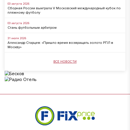
03 августа 2026
Сборная России выиграла V Московский международный кубок по
пляжному футболу
03 августа 2026
Стань футбольным арбитром
31 июля 2026
Александр Старцев: «Пришло время возвращать золото РПЛ в
Москву»
ВСЕ НОВОСТИ