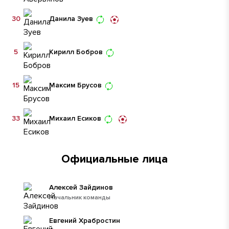
30
Данила Зуев
5
Кирилл Бобров
15
Максим Брусов
33
Михаил Есиков
Официальные лица
Алексей Зайдинов
Начальник команды
Евгений Храбростин