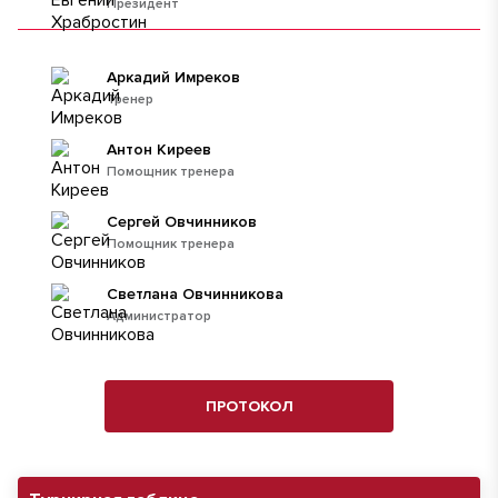
Президент
Аркадий Имреков
Тренер
Антон Киреев
Помощник тренера
Сергей Овчинников
Помощник тренера
Светлана Овчинникова
Администратор
ПРОТОКОЛ