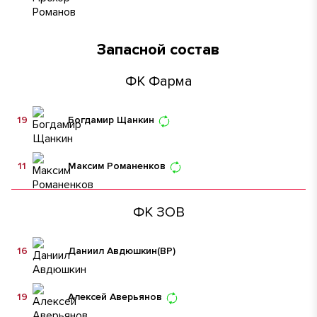
Запасной состав
ФК Фарма
19
Богдамир Щанкин
11
Максим Романенков
ФК ЗОВ
16
Даниил Авдюшкин
(ВР)
19
Алексей Аверьянов