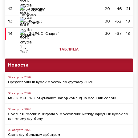
12
29
-46
21
Строгино
13
30
-52
18
Космос
14
30
-67
18
ЭЦ РФС "Спарта"
ТАБЛИЦА
Новости
07 августа 2026
Предсезонный Кубок Москвы по футзалу 2026
06 августа 2026
MCL и MCL PRO открывают набор команд на осенний сезон!
03 августа 2026
Сборная России выиграла V Московский международный кубок по
пляжному футболу
03 августа 2026
Стань футбольным арбитром