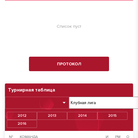
Список пуст
ПРОТОКОЛ
Турнирная таблица
2012
2013
2014
2015
2016
№
КОМАНДА
И
РМ
О