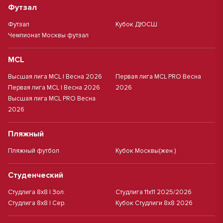
Футзал
Футзал
Кубок ДЮСШ
Чемпионат Москвы футзал
MCL
Высшая лига MCL | Весна 2026
Первая лига MCL PRO Весна
Первая лига MCL | Весна 2026
2026
Высшая лига MCL PRO Весна
2026
Пляжный
Пляжный футбол
Кубок Москвы(жен.)
Студенческий
Студлига 8х8 | Зол.
Студлига 11х11 2025/2026
Студлига 8х8 | Сер.
Кубок Студлиги 8х8 2026