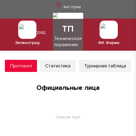
Ангстрем
ТП
Техническое
Зеленоград
ФК Фарма
поражение
Протокол
Статистика
Турнирная таблица
Официальные лица
Список пуст