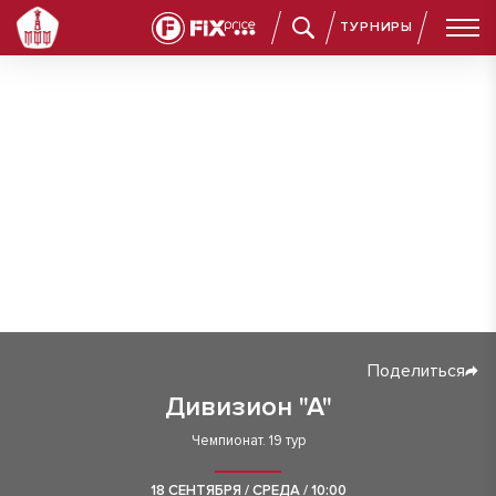
ТУРНИРЫ
Поделиться
Дивизион "А"
Чемпионат. 19 тур
18 СЕНТЯБРЯ / СРЕДА / 10:00