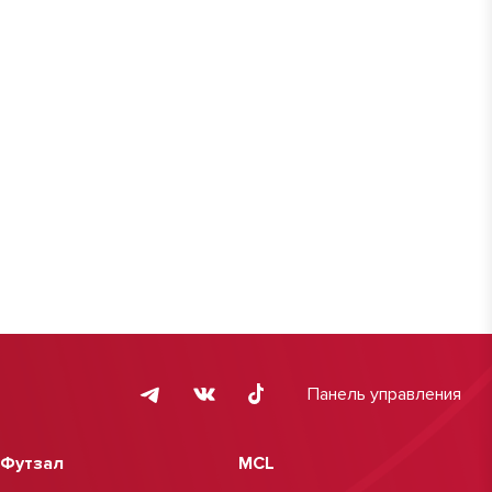
Панель управления
Футзал
MCL