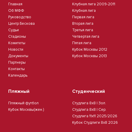
Главная
Клубная лига 2009-2011
Об МФФ
Клубная лига
Руководство
Первая лига
Центр Бескова
Вторая лига
Судьи
Третья лига
Стадионы
Четвертая лига
Комитеты
Пятая лига
Новости
Кубок Москвы 2012
Документы
Кубок Москвы 2013
Партнеры
Контакты
Календарь
Пляжный
Студенческий
Пляжный футбол
Студлига 8х8 | Зол.
Кубок Москвы(жен.)
Студлига 8х8 | Сер.
Студлига 11х11 2025/2026
Кубок Студлиги 8х8 2026