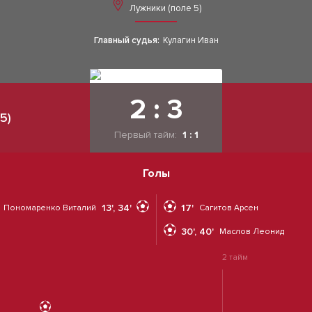
Лужники (поле 5)
Главный судья:
Кулагин Иван
2 : 3
5)
Первый тайм:
1 : 1
Голы
13', 34'
17'
Пономаренко Виталий
Сагитов Арсен
30', 40'
Маслов Леонид
2 тайм