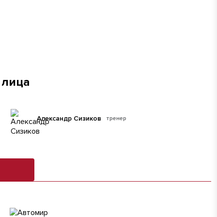
 лица
Александр Сизиков
тренер