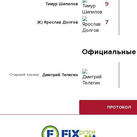
9
Тимур Шипилов
7
(К)
Ярослав Долгов
Официальные
Дмитрий Телегин
Старший тренер
ПРОТОКОЛ