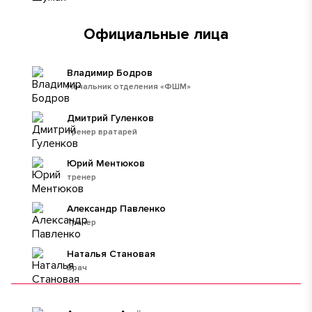
Официальные лица
Владимир Бодров
Начальник отделения «ФШМ»
Дмитрий Гуленков
тренер вратарей
Юрий Ментюков
тренер
Александр Павленко
Тренер
Наталья Становая
Врач