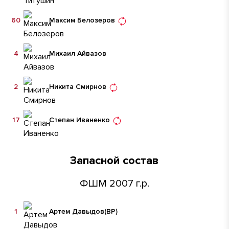
60
Максим Белозеров
4
Михаил Айвазов
2
Никита Смирнов
17
Степан Иваненко
Запасной состав
ФШМ 2007 г.р.
1
Артем Давыдов
(ВР)