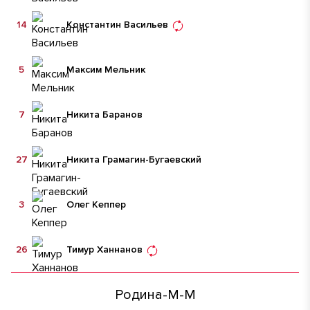
14
Константин Васильев
5
Максим Мельник
7
Никита Баранов
27
Никита Грамагин-Бугаевский
3
Олег Кеппер
26
Тимур Ханнанов
Родина-М-М