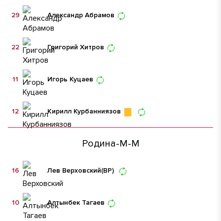
29
Александр Абрамов
22
Григорий Хитров
11
Игорь Куцаев
12
Кирилл Курбанниязов
Родина-М-М
16
Лев Верховский
(ВР)
10
Алтынбек Тагаев