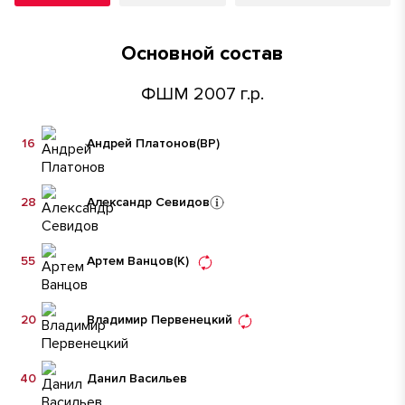
Основной состав
ФШМ 2007 г.р.
16
Андрей Платонов
(ВР)
28
Александр Севидов
55
Артем Ванцов
(К)
20
Владимир Первенецкий
40
Данил Васильев