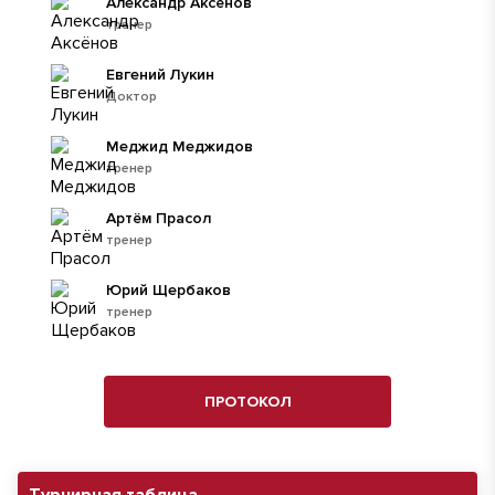
Александр Аксёнов
тренер
Евгений Лукин
Доктор
Меджид Меджидов
тренер
Артём Прасол
тренер
Юрий Щербаков
тренер
ПРОТОКОЛ