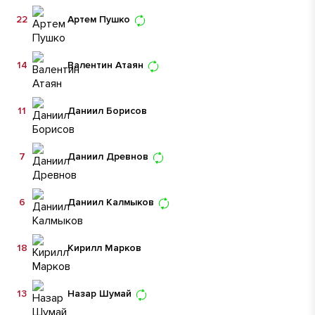
22
Артем Пушко
14
Валентин Атаян
11
Даниил Борисов
7
Даниил Древнов
6
Даниил Калмыков
18
Кирилл Марков
13
Назар Шумай