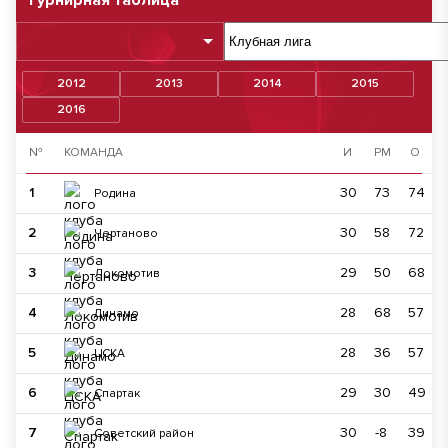
Турнирная таблица
2012
2013
2014
2015
2016
№
КОМАНДА
И
РМ
О
1
30
73
74
Родина
2
30
58
72
Чертаново
3
29
50
68
Локомотив
4
28
68
57
Динамо
5
28
36
57
ЦСКА
6
29
30
49
Спартак
7
30
-8
39
Советский район