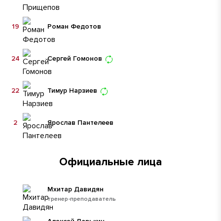
19
Роман Федотов
24
Сергей Гомонов
22
Тимур Нарзиев
2
Ярослав Пантелеев
Официальные лица
Мхитар Давидян
тренер-преподаватель