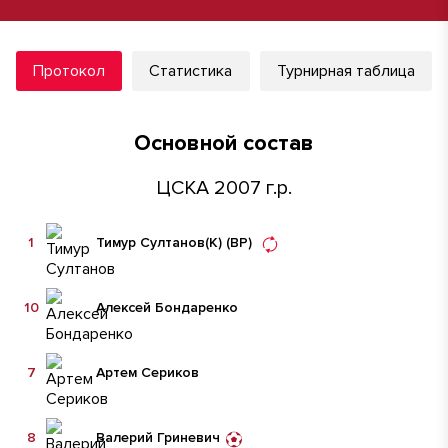
Протокол
Статистика
Турнирная таблица
Основной состав
ЦСКА 2007 г.р.
1
Тимур Султанов
(К)
(ВР)
10
Алексей Бондаренко
7
Артем Сериков
8
Валерий Гриневич