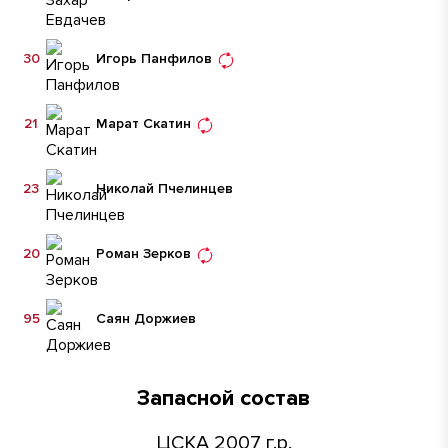
30
Игорь Панфилов
21
Марат Скатин
23
Николай Пчелинцев
20
Роман Зерков
95
Саян Доржиев
Запасной состав
ЦСКА 2007 г.р.