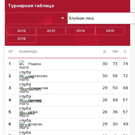
Турнирная таблица
2012
2013
2014
2015
2016
№
КОМАНДА
И
РМ
О
1
30
73
74
Родина
2
30
58
72
Чертаново
3
29
50
68
Локомотив
4
28
68
57
Динамо
5
28
36
57
ЦСКА
6
29
30
49
Спартак