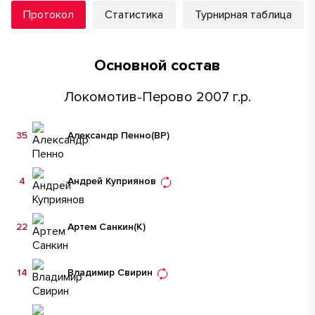
Протокол
Статистика
Турнирная таблица
Основной состав
Локомотив-Перово 2007 г.р.
35
Александр Пенно
(ВР)
4
Андрей Куприянов
22
Артем Санкин
(К)
14
Владимир Свирин