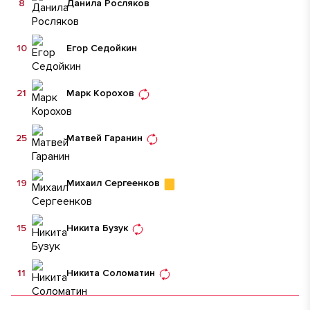
8
Данила Росляков
10
Егор Седойкин
21
Марк Корохов
25
Матвей Гаранин
19
Михаил Сергеенков
15
Никита Бузук
11
Никита Соломатин