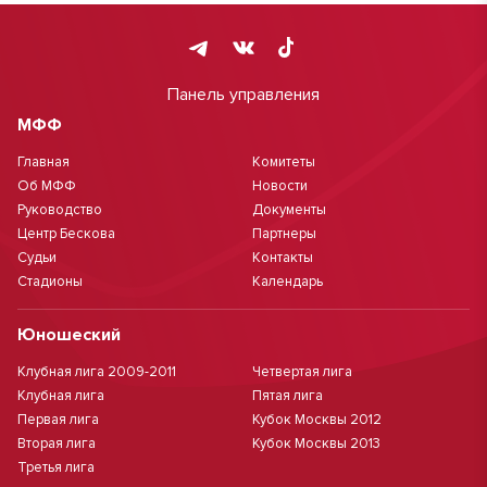
Панель управления
МФФ
Главная
Комитеты
Об МФФ
Новости
Руководство
Документы
Центр Бескова
Партнеры
Судьи
Контакты
Стадионы
Календарь
Юношеский
Клубная лига 2009-2011
Четвертая лига
Клубная лига
Пятая лига
Первая лига
Кубок Москвы 2012
Вторая лига
Кубок Москвы 2013
Третья лига