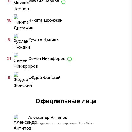
6
Михаил Чернов
10
Никита Дрожжин
8
Руслан Нуждин
21
Семен Никифоров
5
Фёдор Фонский
Официальные лица
Александр Антипов
Руководитель по спортивной работе