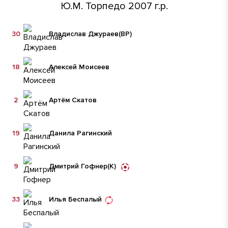
Ю.М. Торпедо 2007 г.р.
30
Владислав Джураев
(ВР)
18
Алексей Моисеев
2
Артём Скатов
19
Данила Рагинский
9
Дмитрий Гофнер
(К)
33
Илья Беспалый