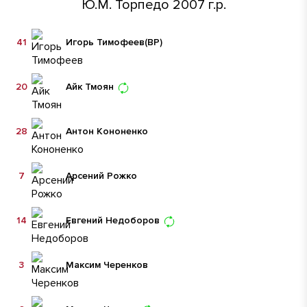
Ю.М. Торпедо 2007 г.р.
41
Игорь Тимофеев
(ВР)
20
Айк Тмоян
28
Антон Кононенко
7
Арсений Рожко
14
Евгений Недоборов
3
Максим Черенков