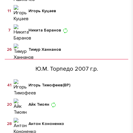
11
Игорь Куцаев
7
Никита Баранов
26
Тимур Ханнанов
Ю.М. Торпедо 2007 г.р.
41
Игорь Тимофеев
(ВР)
20
Айк Тмоян
28
Антон Кононенко