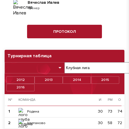
Вячеслав Ивлев
Тренер
ПРОТОКОЛ
Турнирная таблица
2012
2013
2014
2015
2016
№
КОМАНДА
И
РМ
О
1
30
73
74
Родина
2
30
58
72
Чертаново