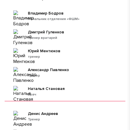
Владимир Бодров
Начальник отделения «ФШМ»
Дмитрий Гуленков
тренер вратарей
Юрий Ментюков
тренер
Александр Павленко
Тренер
Наталья Становая
Врач
Денис Андреев
Тренер