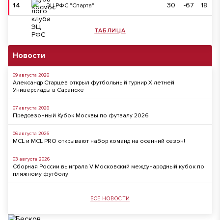
14
30
-67
18
ЭЦ РФС "Спарта"
ТАБЛИЦА
Новости
09 августа 2026
Александр Старцев открыл футбольный турнир X летней
Универсиады в Саранске
07 августа 2026
Предсезонный Кубок Москвы по футзалу 2026
06 августа 2026
MCL и MCL PRO открывают набор команд на осенний сезон!
03 августа 2026
Сборная России выиграла V Московский международный кубок по
пляжному футболу
ВСЕ НОВОСТИ