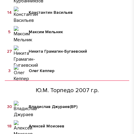
14
Константин Васильев
5
Максим Мельник
27
Никита Грамагин-Бугаевский
3
Олег Кеппер
Ю.М. Торпедо 2007 г.р.
30
Владислав Джураев
(ВР)
18
Алексей Моисеев