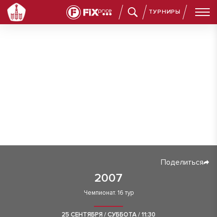
ТУРНИРЫ
Поделиться
2007
Чемпионат. 16 тур
25 СЕНТЯБРЯ / СУББОТА / 11:30