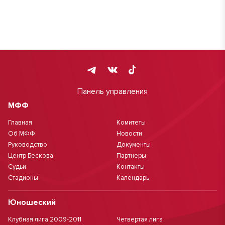
Панель управления
МФФ
Главная
Комитеты
Об МФФ
Новости
Руководство
Документы
Центр Бескова
Партнеры
Судьи
Контакты
Стадионы
Календарь
Юношеский
Клубная лига 2009-2011
Четвертая лига