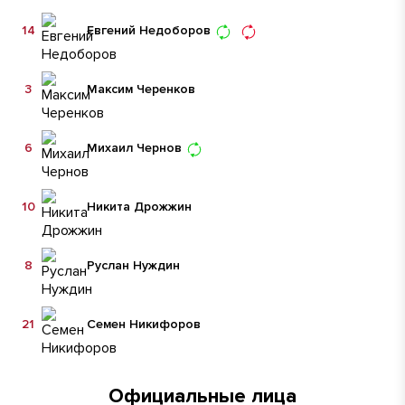
14
Евгений Недоборов
3
Максим Черенков
6
Михаил Чернов
10
Никита Дрожжин
8
Руслан Нуждин
21
Семен Никифоров
Официальные лица