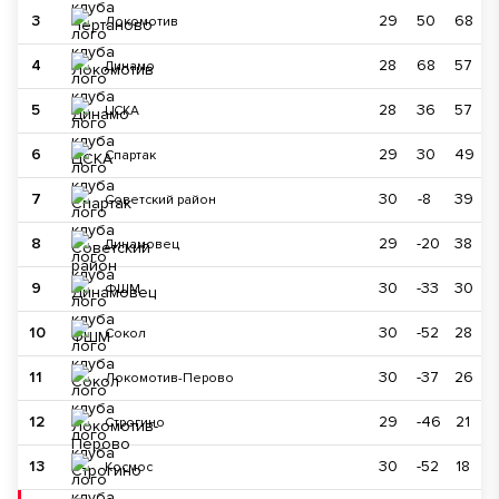
3
29
50
68
Локомотив
4
28
68
57
Динамо
5
28
36
57
ЦСКА
6
29
30
49
Спартак
7
30
-8
39
Советский район
8
29
-20
38
Динамовец
9
30
-33
30
ФШМ
10
30
-52
28
Сокол
11
30
-37
26
Локомотив-Перово
12
29
-46
21
Строгино
13
30
-52
18
Космос