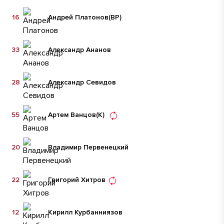
16
Андрей Платонов
(ВР)
33
Александр Ананов
28
Александр Севидов
55
Артем Ванцов
(К)
20
Владимир Первенецкий
22
Григорий Хитров
12
Кирилл Курбанниязов