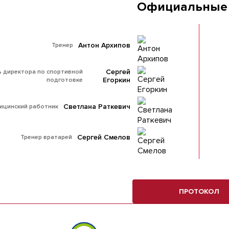
Официальные
Антон Архипов
Тренер
Сергей
ь директора по спортивной
Егоркин
подготовке
Светлана Раткевич
ицинский работник
Сергей Смелов
Тренер вратарей
ПРОТОКОЛ