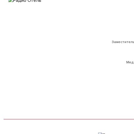
Заместител
Мед