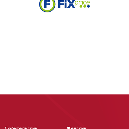
Любительский
Женский