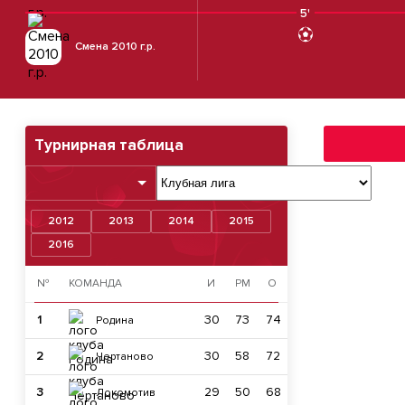
5'
Смена 2010 г.р.
Турнирная таблица
2012
2013
2014
2015
2016
№
КОМАНДА
И
РМ
О
1
30
73
74
Родина
2
30
58
72
Чертаново
3
29
50
68
Локомотив