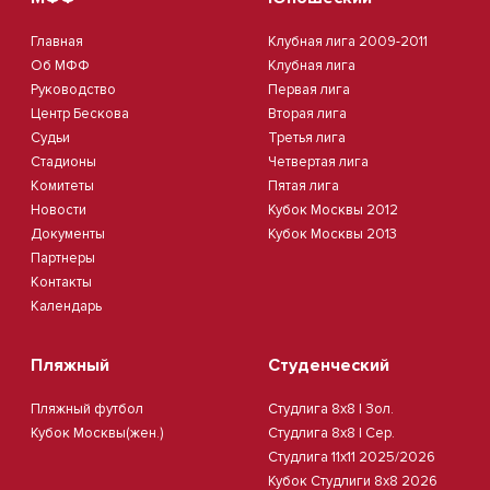
Главная
Клубная лига 2009-2011
Об МФФ
Клубная лига
Руководство
Первая лига
Центр Бескова
Вторая лига
Судьи
Третья лига
Стадионы
Четвертая лига
Комитеты
Пятая лига
Новости
Кубок Москвы 2012
Документы
Кубок Москвы 2013
Партнеры
Контакты
Календарь
Пляжный
Студенческий
Пляжный футбол
Студлига 8х8 | Зол.
Кубок Москвы(жен.)
Студлига 8х8 | Сер.
Студлига 11х11 2025/2026
Кубок Студлиги 8х8 2026