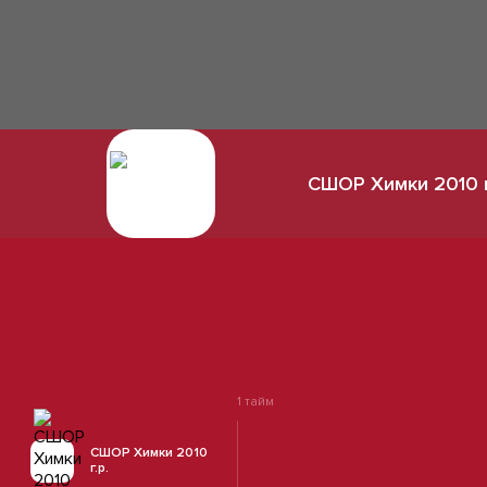
СШОР Химки 2010 г
1 тайм
СШОР Химки 2010
г.р.