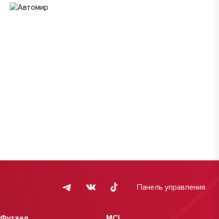
Панель управления
Футзал
MCL