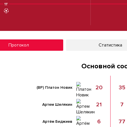
11'
11'
Протокол
Статистика
Основной со
20
35
(ВР)
Платон Новик
21
7
Артем Шелякин
6
77
Артём Биджиев