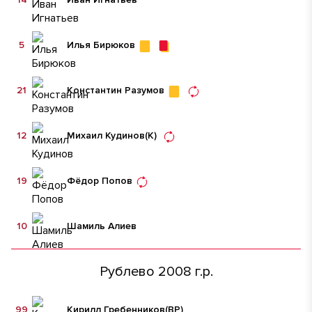
5
Илья Бирюков
21
Константин Разумов
12
Михаил Кудинов
(К)
19
Фёдор Попов
10
Шамиль Алиев
Рублево 2008 г.р.
99
Кирилл Гребенников
(ВР)