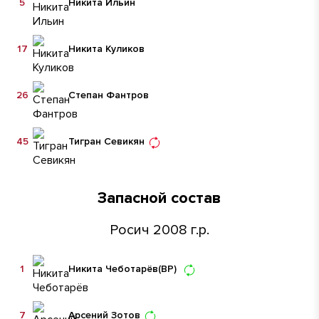
5
Никита Ильин
17
Никита Куликов
26
Степан Фантров
45
Тигран Севикян
Запасной состав
Росич 2008 г.р.
1
Никита Чеботарёв
(ВР)
7
Арсений Зотов