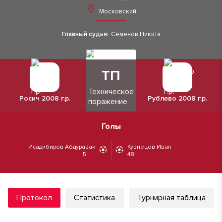
Московский
Главный судья:
Семенов Никита
ТП
Техническое
Росич 2008 г.р.
Рублево 2008 г.р.
поражение
Голы
Исадибиров Абдуразак
Кузнецов Иван
5'
48'
Протокол
Статистика
Турнирная таблица