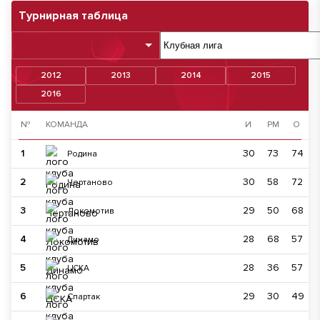
Турнирная таблица
2012
2013
2014
2015
2016
№
КОМАНДА
И
РМ
О
1
30
73
74
Родина
2
30
58
72
Чертаново
3
29
50
68
Локомотив
4
28
68
57
Динамо
5
28
36
57
ЦСКА
6
29
30
49
Спартак