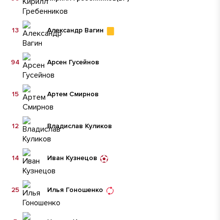
13
Александр Вагин
94
Арсен Гусейнов
15
Артем Смирнов
12
Владислав Куликов
14
Иван Кузнецов
25
Илья Гоношенко