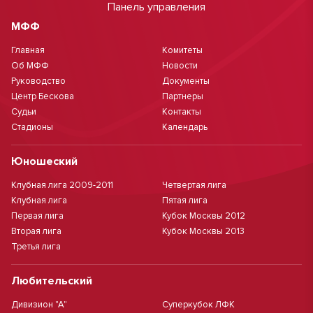
Панель управления
МФФ
Главная
Комитеты
Об МФФ
Новости
Руководство
Документы
Центр Бескова
Партнеры
Судьи
Контакты
Стадионы
Календарь
Юношеский
Клубная лига 2009-2011
Четвертая лига
Клубная лига
Пятая лига
Первая лига
Кубок Москвы 2012
Вторая лига
Кубок Москвы 2013
Третья лига
Любительский
Дивизион "А"
Суперкубок ЛФК