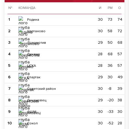
№
КОМАНДА
И
РМ
О
1
30
73
74
Родина
2
30
58
72
Чертаново
3
29
50
68
Локомотив
4
28
68
57
Динамо
5
28
36
57
ЦСКА
6
29
30
49
Спартак
7
30
-8
39
Советский район
8
29
-20
38
Динамовец
9
30
-33
30
ФШМ
10
30
-52
28
Сокол