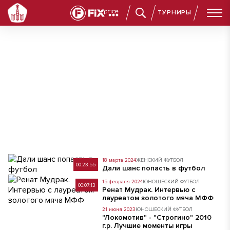
ТУРНИРЫ
Сборные Москвы: медиа
18 марта 2024
ЖЕНСКИЙ ФУТБОЛ
00:23:55
Дали шанс попасть в футбол
15 февраля 2024
ЮНОШЕСКИЙ ФУТБОЛ
00:07:13
Ренат Мудрак. Интервью с
лауреатом золотого мяча МФФ
21 июня 2023
ЮНОШЕСКИЙ ФУТБОЛ
"Локомотив" - "Строгино" 2010
г.р. Лучшие моменты игры
00:01:43