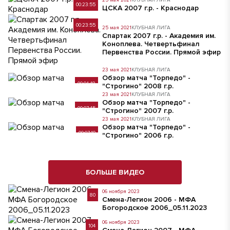
25 мая 2021
КЛУБНАЯ ЛИГА
00:23:55
ЦСКА 2007 г.р. - Краснодар
00:23:55
25 мая 2021
КЛУБНАЯ ЛИГА
Спартак 2007 г.р. - Академия им.
Коноплева. Четвертьфинал
Первенства России. Прямой эфир
23 мая 2021
КЛУБНАЯ ЛИГА
Обзор матча "Торпедо" -
00:04:48
"Строгино" 2008 г.р.
23 мая 2021
КЛУБНАЯ ЛИГА
Обзор матча "Торпедо" -
00:07:45
"Строгино" 2007 г.р.
23 мая 2021
КЛУБНАЯ ЛИГА
Обзор матча "Торпедо" -
00:07:19
"Строгино" 2006 г.р.
БОЛЬШЕ ВИДЕО
06 ноября 2023
80
Смена-Легион 2006 - МФА
Богородское 2006_05.11.2023
06 ноября 2023
104