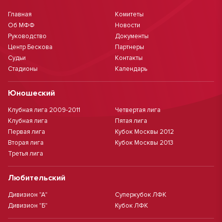
Главная
Комитеты
Об МФФ
Новости
Руководство
Документы
Центр Бескова
Партнеры
Судьи
Контакты
Стадионы
Календарь
Юношеский
Клубная лига 2009-2011
Четвертая лига
Клубная лига
Пятая лига
Первая лига
Кубок Москвы 2012
Вторая лига
Кубок Москвы 2013
Третья лига
Любительский
Дивизион "А"
Суперкубок ЛФК
Дивизион "Б"
Кубок ЛФК