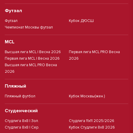
Футзал
Футзал
Кубок ДЮСШ
Чемпионат Москвы футзал
MCL
Высшая лига MCL | Весна 2026
Первая лига MCL PRO Весна
Первая лига MCL | Весна 2026
2026
Высшая лига MCL PRO Весна
2026
Пляжный
Пляжный футбол
Кубок Москвы(жен.)
Студенческий
Студлига 8х8 | Зол.
Студлига 11х11 2025/2026
Студлига 8х8 | Сер.
Кубок Студлиги 8х8 2026