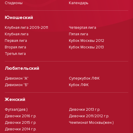
Стадионы
Календарь
Юношеский
Клубная лига 2009-2011
Четвертая лига
Клубная лига
Пятая лига
Первая лига
Кубок Москвы 2012
Вторая лига
Кубок Москвы 2013
Третья лига
Любительский
Дивизион "А"
Суперкубок ЛФК
Дивизион "Б"
Кубок ЛФК
Женский
Футзал(дев.)
Девочки 2013 г.р.
Девочки 2016 г.р.
Девочки 2011/2012 г.р.
Девочки 2015 г.р.
Чемпионат Москвы(жен.)
Девочки 2014 г.р.