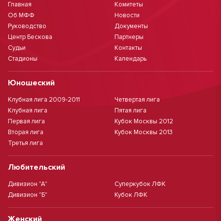
Главная
Комитеты
Об МФФ
Новости
Руководство
Документы
Центр Бескова
Партнеры
Судьи
Контакты
Стадионы
Календарь
Юношеский
Клубная лига 2009-2011
Четвертая лига
Клубная лига
Пятая лига
Первая лига
Кубок Москвы 2012
Вторая лига
Кубок Москвы 2013
Третья лига
Любительский
Дивизион "А"
Суперкубок ЛФК
Дивизион "Б"
Кубок ЛФК
Женский