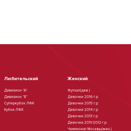
Любительский
Женский
Дивизион "А"
Футзал(дев.)
Дивизион "Б"
Девочки 2016 г.р.
Суперкубок ЛФК
Девочки 2015 г.р.
Кубок ЛФК
Девочки 2014 г.р.
Девочки 2013 г.р.
Девочки 2011/2012 г.р.
Чемпионат Москвы(жен.)