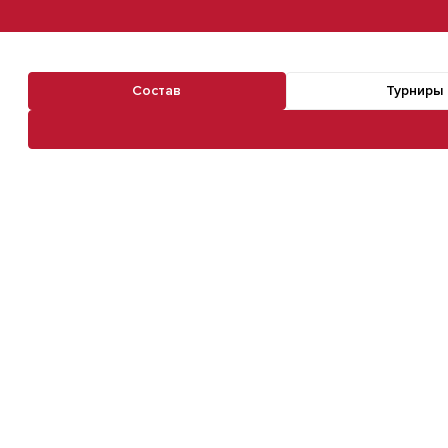
Состав
Турниры
Навигация по разделам команды