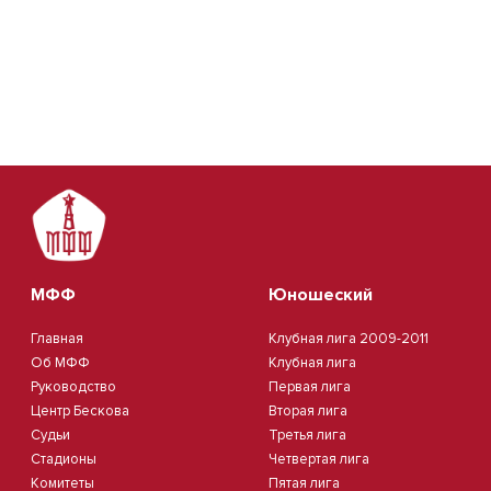
МФФ
Юношеский
Главная
Клубная лига 2009-2011
Об МФФ
Клубная лига
Руководство
Первая лига
Центр Бескова
Вторая лига
Судьи
Третья лига
Стадионы
Четвертая лига
Комитеты
Пятая лига