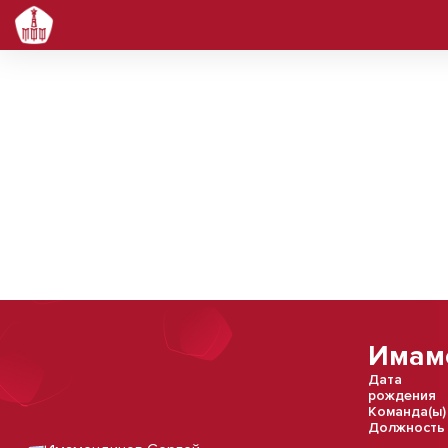
Имам
Дата
рождения
Команда(ы)
Должность