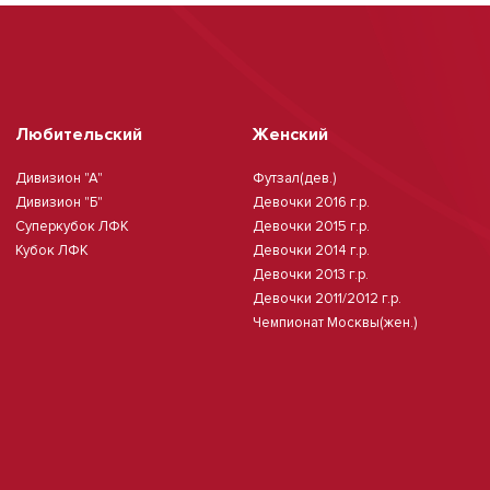
Любительский
Женский
Дивизион "А"
Футзал(дев.)
Дивизион "Б"
Девочки 2016 г.р.
Суперкубок ЛФК
Девочки 2015 г.р.
Кубок ЛФК
Девочки 2014 г.р.
Девочки 2013 г.р.
Девочки 2011/2012 г.р.
Чемпионат Москвы(жен.)