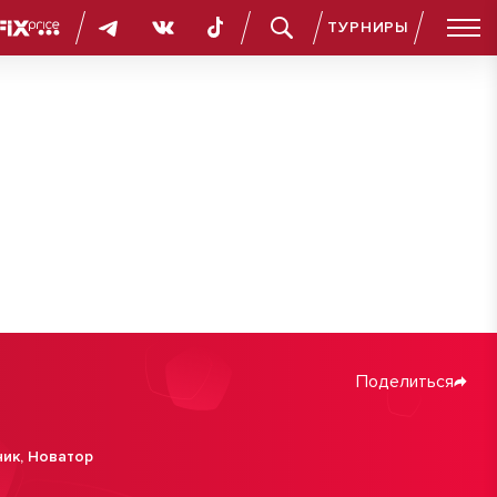
ТУРНИРЫ
Поделиться
ник
,
Новатор