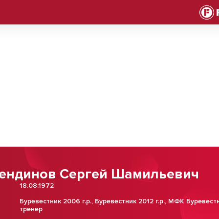
ендинов Сергей Шамильевич
18.08.1972
Буревестник 2006 г.р.
,
Буревестник 2012 г.р.
,
МФК Буревест
тренер