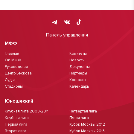
Панель управления
МФФ
Главная
Комитеты
Об МФФ
Новости
Руководство
Документы
Центр Бескова
Партнеры
Судьи
Контакты
Стадионы
Календарь
Юношеский
Клубная лига 2009-2011
Четвертая лига
Клубная лига
Пятая лига
Первая лига
Кубок Москвы 2012
Вторая лига
Кубок Москвы 2013