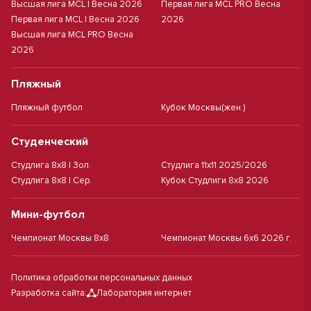
Высшая лига MCL | Весна 2026
Первая лига MCL PRO Весна
Первая лига MCL | Весна 2026
2026
Высшая лига MCL PRO Весна
2026
Пляжный
Пляжный футбол
Кубок Москвы(жен.)
Студенческий
Студлига 8х8 | Зол.
Студлига 11х11 2025/2026
Студлига 8х8 | Сер.
Кубок Студлиги 8х8 2026
Мини-футбол
Чемпионат Москвы 8х8
Чемпионат Москвы 6х6 2026 г.
Политика обработки персональных данных
Разработка сайта:
Лаборатория интернет