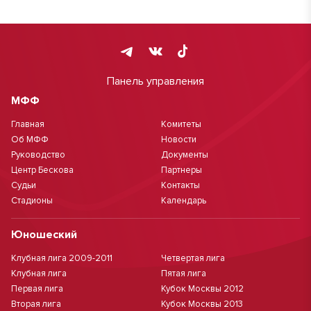
Панель управления
МФФ
Главная
Комитеты
Об МФФ
Новости
Руководство
Документы
Центр Бескова
Партнеры
Судьи
Контакты
Стадионы
Календарь
Юношеский
Клубная лига 2009-2011
Четвертая лига
Клубная лига
Пятая лига
Первая лига
Кубок Москвы 2012
Вторая лига
Кубок Москвы 2013