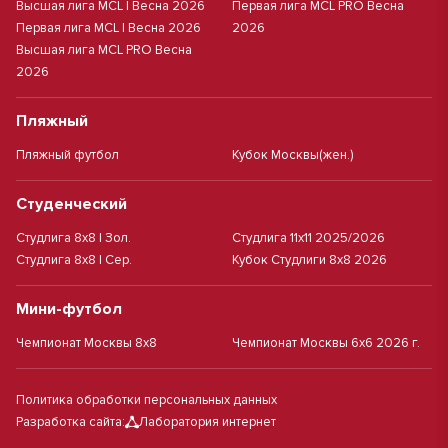
Высшая лига MCL | Весна 2026
Первая лига MCL PRO Весна
Первая лига MCL | Весна 2026
2026
Высшая лига MCL PRO Весна
2026
Пляжный
Пляжный футбол
Кубок Москвы(жен.)
Студенческий
Студлига 8х8 | Зол.
Студлига 11х11 2025/2026
Студлига 8х8 | Сер.
Кубок Студлиги 8х8 2026
Мини-футбол
Чемпионат Москвы 8х8
Чемпионат Москвы 6х6 2026 г.
Политика обработки персональных данных
Разработка сайта:
Лаборатория интернет