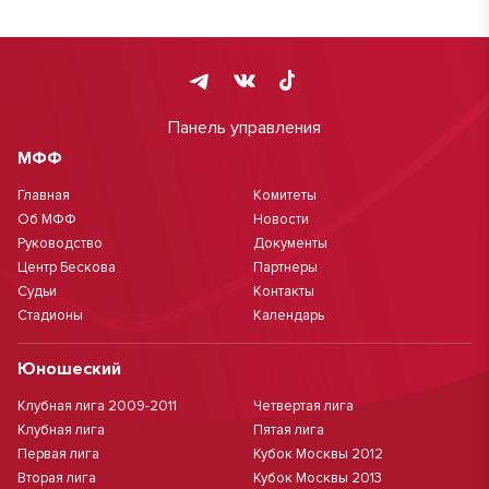
Панель управления
МФФ
Главная
Комитеты
Об МФФ
Новости
Руководство
Документы
Центр Бескова
Партнеры
Судьи
Контакты
Стадионы
Календарь
Юношеский
Клубная лига 2009-2011
Четвертая лига
Клубная лига
Пятая лига
Первая лига
Кубок Москвы 2012
Вторая лига
Кубок Москвы 2013