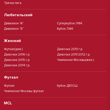
Третья лига
Любительский
Дивизион "А"
Суперкубок ЛФК
Дивизион "Б"
Кубок ЛФК
Женский
Футзал(дев.)
Девочки 2013 г.р.
Девочки 2016 г.р.
Девочки 2011/2012 г.р.
Девочки 2015 г.р.
Чемпионат Москвы(жен.)
Девочки 2014 г.р.
Футзал
Футзал
Кубок ДЮСШ
Чемпионат Москвы футзал
MCL