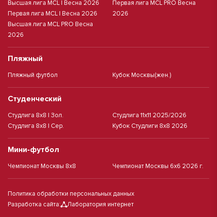
Высшая лига MCL | Весна 2026
Первая лига MCL PRO Весна
Первая лига MCL | Весна 2026
2026
Высшая лига MCL PRO Весна
2026
Пляжный
Пляжный футбол
Кубок Москвы(жен.)
Студенческий
Студлига 8х8 | Зол.
Студлига 11х11 2025/2026
Студлига 8х8 | Сер.
Кубок Студлиги 8х8 2026
Мини-футбол
Чемпионат Москвы 8х8
Чемпионат Москвы 6х6 2026 г.
Политика обработки персональных данных
Разработка сайта:
Лаборатория интернет