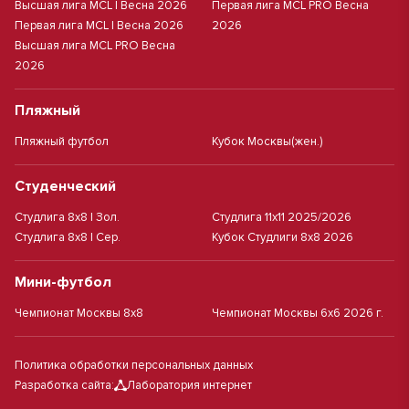
Высшая лига MCL | Весна 2026
Первая лига MCL PRO Весна
Первая лига MCL | Весна 2026
2026
Высшая лига MCL PRO Весна
2026
Пляжный
Пляжный футбол
Кубок Москвы(жен.)
Студенческий
Студлига 8х8 | Зол.
Студлига 11х11 2025/2026
Студлига 8х8 | Сер.
Кубок Студлиги 8х8 2026
Мини-футбол
Чемпионат Москвы 8х8
Чемпионат Москвы 6х6 2026 г.
Политика обработки персональных данных
Разработка сайта:
Лаборатория интернет