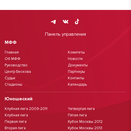
Панель управления
МФФ
Главная
Комитеты
Об МФФ
Новости
Руководство
Документы
Центр Бескова
Партнеры
Судьи
Контакты
Стадионы
Календарь
Юношеский
Клубная лига 2009-2011
Четвертая лига
Клубная лига
Пятая лига
Первая лига
Кубок Москвы 2012
Вторая лига
Кубок Москвы 2013