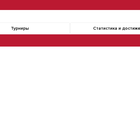
Турниры
Статистика и достиж