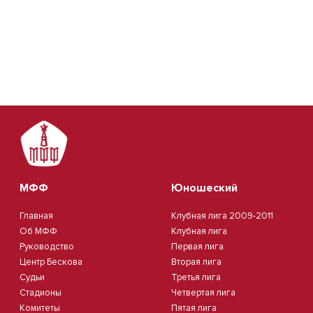
МФФ
Юношеский
Главная
Клубная лига 2009-2011
Об МФФ
Клубная лига
Руководство
Первая лига
Центр Бескова
Вторая лига
Судьи
Третья лига
Стадионы
Четвертая лига
Комитеты
Пятая лига