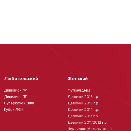
Любительский
Женский
Дивизион "А"
Футзал(дев.)
Дивизион "Б"
Девочки 2016 г.р.
Суперкубок ЛФК
Девочки 2015 г.р.
Кубок ЛФК
Девочки 2014 г.р.
Девочки 2013 г.р.
Девочки 2011/2012 г.р.
Чемпионат Москвы(жен.)