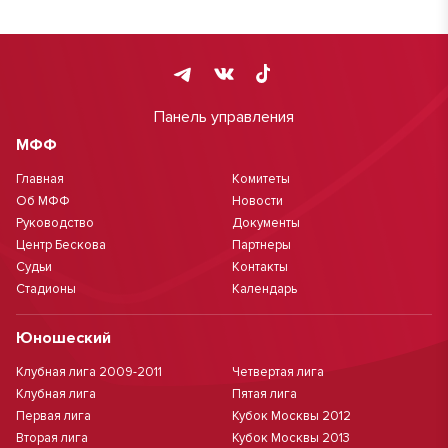
Панель управления
МФФ
Главная
Комитеты
Об МФФ
Новости
Руководство
Документы
Центр Бескова
Партнеры
Судьи
Контакты
Стадионы
Календарь
Юношеский
Клубная лига 2009-2011
Четвертая лига
Клубная лига
Пятая лига
Первая лига
Кубок Москвы 2012
Вторая лига
Кубок Москвы 2013