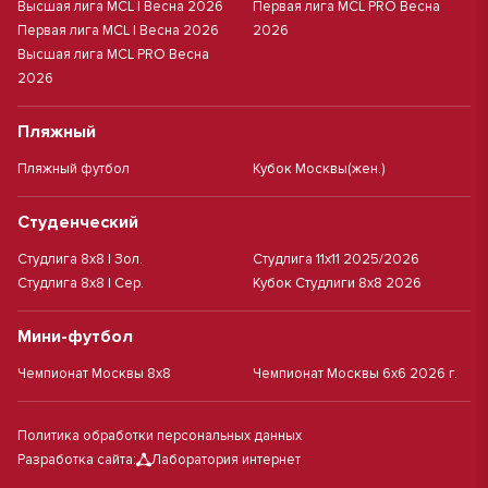
Высшая лига MCL | Весна 2026
Первая лига MCL PRO Весна
Первая лига MCL | Весна 2026
2026
Высшая лига MCL PRO Весна
2026
Пляжный
Пляжный футбол
Кубок Москвы(жен.)
Студенческий
Студлига 8х8 | Зол.
Студлига 11х11 2025/2026
Студлига 8х8 | Сер.
Кубок Студлиги 8х8 2026
Мини-футбол
Чемпионат Москвы 8х8
Чемпионат Москвы 6х6 2026 г.
Политика обработки персональных данных
Разработка сайта:
Лаборатория интернет