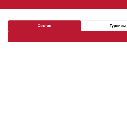
Состав
Турниры
Навигация по разделам команды