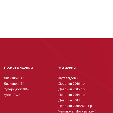
Любительский
Женский
Дивизион "А"
Футзал(дев.)
Дивизион "Б"
Девочки 2016 г.р.
Суперкубок ЛФК
Девочки 2015 г.р.
Кубок ЛФК
Девочки 2014 г.р.
Девочки 2013 г.р.
Девочки 2011/2012 г.р.
Чемпионат Москвы(жен.)