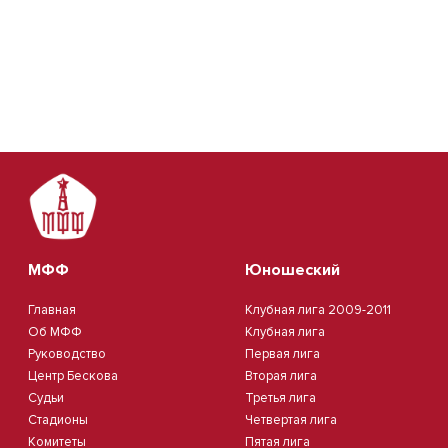
МФФ
Юношеский
Главная
Клубная лига 2009-2011
Об МФФ
Клубная лига
Руководство
Первая лига
Центр Бескова
Вторая лига
Судьи
Третья лига
Стадионы
Четвертая лига
Комитеты
Пятая лига