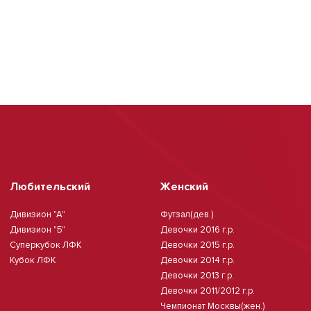
Любительский
Женский
Дивизион "А"
Футзал(дев.)
Дивизион "Б"
Девочки 2016 г.р.
Суперкубок ЛФК
Девочки 2015 г.р.
Кубок ЛФК
Девочки 2014 г.р.
Девочки 2013 г.р.
Девочки 2011/2012 г.р.
Чемпионат Москвы(жен.)