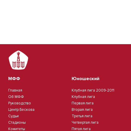
МФФ
Юношеский
Главная
Клубная лига 2009-2011
Об МФФ
Клубная лига
Руководство
Первая лига
Центр Бескова
Вторая лига
Судьи
Третья лига
Стадионы
Четвертая лига
Комитеты
Пятая лига