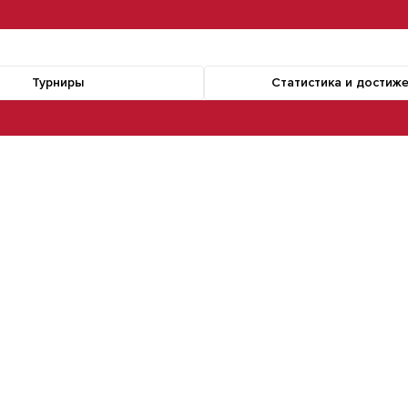
Турниры
Статистика и достиж