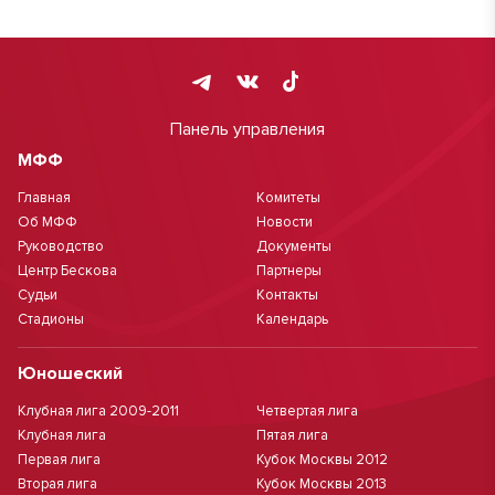
Панель управления
МФФ
Главная
Комитеты
Об МФФ
Новости
Руководство
Документы
Центр Бескова
Партнеры
Судьи
Контакты
Стадионы
Календарь
Юношеский
Клубная лига 2009-2011
Четвертая лига
Клубная лига
Пятая лига
Первая лига
Кубок Москвы 2012
Вторая лига
Кубок Москвы 2013