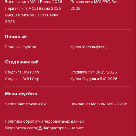
Высшая лига MCL | Весна 2026
Первая лига MCL PRO Весна
Первая лига MCL | Весна 2026
2026
Высшая лига MCL PRO Весна
2026
Пляжный
Пляжный футбол
Кубок Москвы(жен.)
Студенческий
Студлига 8х8 | Зол.
Студлига 11х11 2025/2026
Студлига 8х8 | Сер.
Кубок Студлиги 8х8 2026
Мини-футбол
Чемпионат Москвы 8х8
Чемпионат Москвы 6х6 2026 г.
Политика обработки персональных данных
Разработка сайта:
Лаборатория интернет