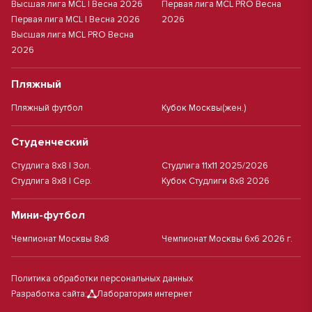
Высшая лига MCL | Весна 2026
Первая лига MCL PRO Весна
Первая лига MCL | Весна 2026
2026
Высшая лига MCL PRO Весна
2026
Пляжный
Пляжный футбол
Кубок Москвы(жен.)
Студенческий
Студлига 8х8 | Зол.
Студлига 11х11 2025/2026
Студлига 8х8 | Сер.
Кубок Студлиги 8х8 2026
Мини-футбол
Чемпионат Москвы 8х8
Чемпионат Москвы 6х6 2026 г.
Политика обработки персональных данных
Разработка сайта:
Лаборатория интернет