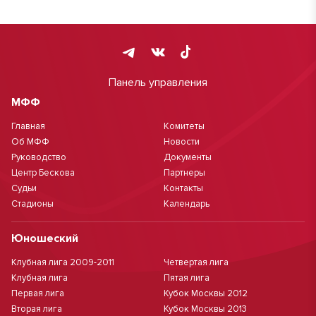
Панель управления
МФФ
Главная
Комитеты
Об МФФ
Новости
Руководство
Документы
Центр Бескова
Партнеры
Судьи
Контакты
Стадионы
Календарь
Юношеский
Клубная лига 2009-2011
Четвертая лига
Клубная лига
Пятая лига
Первая лига
Кубок Москвы 2012
Вторая лига
Кубок Москвы 2013