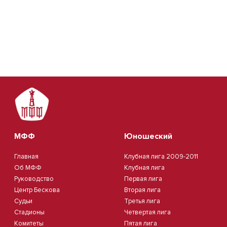
МФФ
Юношеский
Главная
Клубная лига 2009-2011
Об МФФ
Клубная лига
Руководство
Первая лига
Центр Бескова
Вторая лига
Судьи
Третья лига
Стадионы
Четвертая лига
Комитеты
Пятая лига