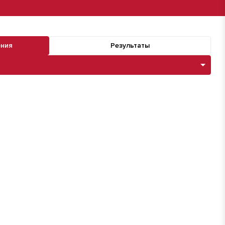
ения
Результаты