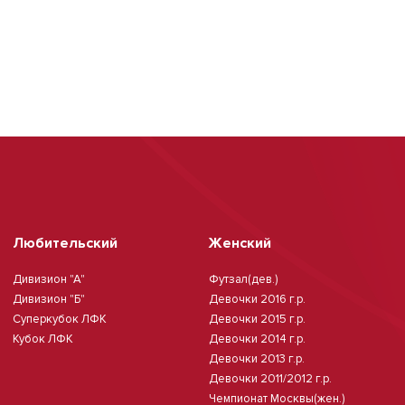
Любительский
Женский
Дивизион "А"
Футзал(дев.)
Дивизион "Б"
Девочки 2016 г.р.
Суперкубок ЛФК
Девочки 2015 г.р.
Кубок ЛФК
Девочки 2014 г.р.
Девочки 2013 г.р.
Девочки 2011/2012 г.р.
Чемпионат Москвы(жен.)