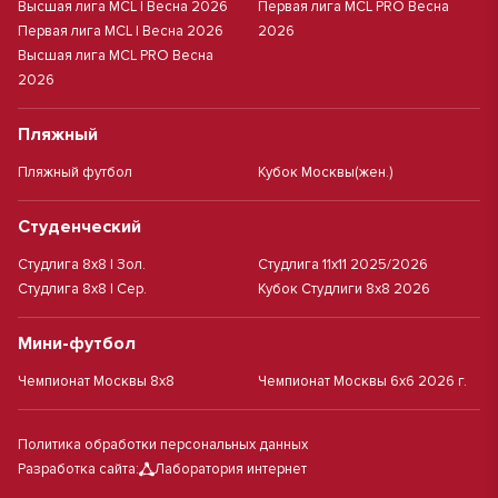
Высшая лига MCL | Весна 2026
Первая лига MCL PRO Весна
Первая лига MCL | Весна 2026
2026
Высшая лига MCL PRO Весна
2026
Пляжный
Пляжный футбол
Кубок Москвы(жен.)
Студенческий
Студлига 8х8 | Зол.
Студлига 11х11 2025/2026
Студлига 8х8 | Сер.
Кубок Студлиги 8х8 2026
Мини-футбол
Чемпионат Москвы 8х8
Чемпионат Москвы 6х6 2026 г.
Политика обработки персональных данных
Разработка сайта:
Лаборатория интернет