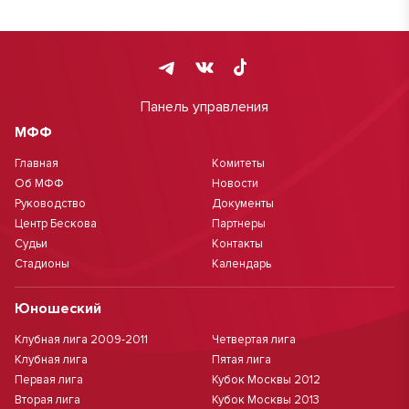
Панель управления
МФФ
Главная
Комитеты
Об МФФ
Новости
Руководство
Документы
Центр Бескова
Партнеры
Судьи
Контакты
Стадионы
Календарь
Юношеский
Клубная лига 2009-2011
Четвертая лига
Клубная лига
Пятая лига
Первая лига
Кубок Москвы 2012
Вторая лига
Кубок Москвы 2013