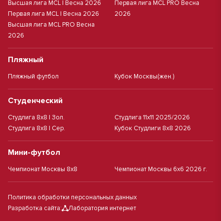
Высшая лига MCL | Весна 2026
Первая лига MCL PRO Весна
Первая лига MCL | Весна 2026
2026
Высшая лига MCL PRO Весна
2026
Пляжный
Пляжный футбол
Кубок Москвы(жен.)
Студенческий
Студлига 8х8 | Зол.
Студлига 11х11 2025/2026
Студлига 8х8 | Сер.
Кубок Студлиги 8х8 2026
Мини-футбол
Чемпионат Москвы 8х8
Чемпионат Москвы 6х6 2026 г.
Политика обработки персональных данных
Разработка сайта:
Лаборатория интернет