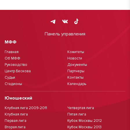
Панель управления
МФФ
Главная
Комитеты
Об МФФ
Новости
Руководство
Документы
Центр Бескова
Партнеры
Судьи
Контакты
Стадионы
Календарь
Юношеский
Клубная лига 2009-2011
Четвертая лига
Клубная лига
Пятая лига
Первая лига
Кубок Москвы 2012
Вторая лига
Кубок Москвы 2013