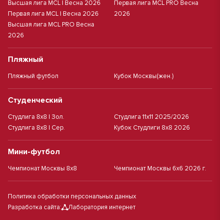
Высшая лига MCL | Весна 2026
Первая лига MCL PRO Весна
Первая лига MCL | Весна 2026
2026
Высшая лига MCL PRO Весна
2026
Пляжный
Пляжный футбол
Кубок Москвы(жен.)
Студенческий
Студлига 8х8 | Зол.
Студлига 11х11 2025/2026
Студлига 8х8 | Сер.
Кубок Студлиги 8х8 2026
Мини-футбол
Чемпионат Москвы 8х8
Чемпионат Москвы 6х6 2026 г.
Политика обработки персональных данных
Разработка сайта:
Лаборатория интернет