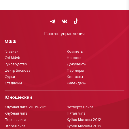
Панель управления
МФФ
Главная
Комитеты
Об МФФ
Новости
Руководство
Документы
Центр Бескова
Партнеры
Судьи
Контакты
Стадионы
Календарь
Юношеский
Клубная лига 2009-2011
Четвертая лига
Клубная лига
Пятая лига
Первая лига
Кубок Москвы 2012
Вторая лига
Кубок Москвы 2013