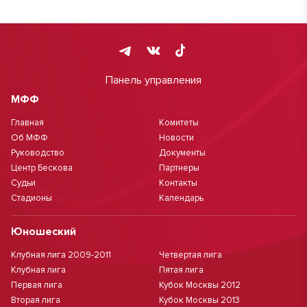
Панель управления
МФФ
Главная
Комитеты
Об МФФ
Новости
Руководство
Документы
Центр Бескова
Партнеры
Судьи
Контакты
Стадионы
Календарь
Юношеский
Клубная лига 2009-2011
Четвертая лига
Клубная лига
Пятая лига
Первая лига
Кубок Москвы 2012
Вторая лига
Кубок Москвы 2013