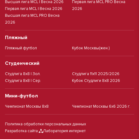
Высшая лига MCL | Весна 2026
Первая лига MCL PRO Весна
Первая лига MCL | Весна 2026
2026
Высшая лига MCL PRO Весна
2026
Пляжный
Пляжный футбол
Кубок Москвы(жен.)
Студенческий
Студлига 8х8 | Зол.
Студлига 11х11 2025/2026
Студлига 8х8 | Сер.
Кубок Студлиги 8х8 2026
Мини-футбол
Чемпионат Москвы 8х8
Чемпионат Москвы 6х6 2026 г.
Политика обработки персональных данных
Разработка сайта:
Лаборатория интернет