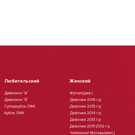
Любительский
Женский
Дивизион "А"
Футзал(дев.)
Дивизион "Б"
Девочки 2016 г.р.
Суперкубок ЛФК
Девочки 2015 г.р.
Кубок ЛФК
Девочки 2014 г.р.
Девочки 2013 г.р.
Девочки 2011/2012 г.р.
Чемпионат Москвы(жен.)