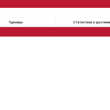
Турниры
Статистика и достиж