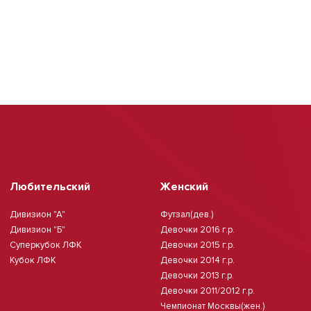
Любительский
Женский
Дивизион "А"
Футзал(дев.)
Дивизион "Б"
Девочки 2016 г.р.
Суперкубок ЛФК
Девочки 2015 г.р.
Кубок ЛФК
Девочки 2014 г.р.
Девочки 2013 г.р.
Девочки 2011/2012 г.р.
Чемпионат Москвы(жен.)