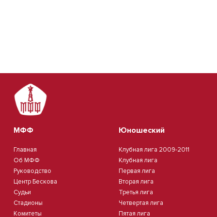
МФФ
Юношеский
Главная
Клубная лига 2009-2011
Об МФФ
Клубная лига
Руководство
Первая лига
Центр Бескова
Вторая лига
Судьи
Третья лига
Стадионы
Четвертая лига
Комитеты
Пятая лига