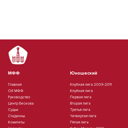
МФФ
Юношеский
Главная
Клубная лига 2009-2011
Об МФФ
Клубная лига
Руководство
Первая лига
Центр Бескова
Вторая лига
Судьи
Третья лига
Стадионы
Четвертая лига
Комитеты
Пятая лига