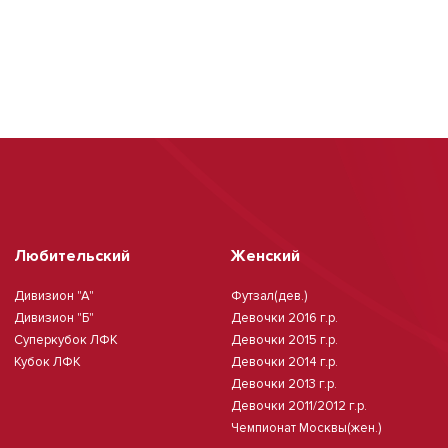
Любительский
Женский
Дивизион "А"
Футзал(дев.)
Дивизион "Б"
Девочки 2016 г.р.
Суперкубок ЛФК
Девочки 2015 г.р.
Кубок ЛФК
Девочки 2014 г.р.
Девочки 2013 г.р.
Девочки 2011/2012 г.р.
Чемпионат Москвы(жен.)