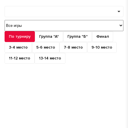
Команды
Минимум игр
По турниру
Группа "А"
Группа "Б"
Финал
3-4 место
5-6 место
7-8 место
9-10 место
11-12 место
13-14 место