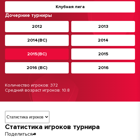
Клубная лига
Дочерние турниры
2012
2013
2014(ВС)
2014
2015(ВС)
2015
2016 (ВС)
2016
Количество игроков: 372
Средний возраст игроков: 10.8
Навигация по разделам турнира
Статистика игроков турнира
Поделиться