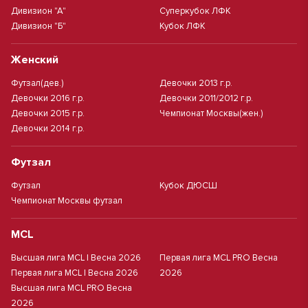
Дивизион "А"
Суперкубок ЛФК
Дивизион "Б"
Кубок ЛФК
Женский
Футзал(дев.)
Девочки 2013 г.р.
Девочки 2016 г.р.
Девочки 2011/2012 г.р.
Девочки 2015 г.р.
Чемпионат Москвы(жен.)
Девочки 2014 г.р.
Футзал
Футзал
Кубок ДЮСШ
Чемпионат Москвы футзал
MCL
Высшая лига MCL | Весна 2026
Первая лига MCL PRO Весна
Первая лига MCL | Весна 2026
2026
Высшая лига MCL PRO Весна
2026