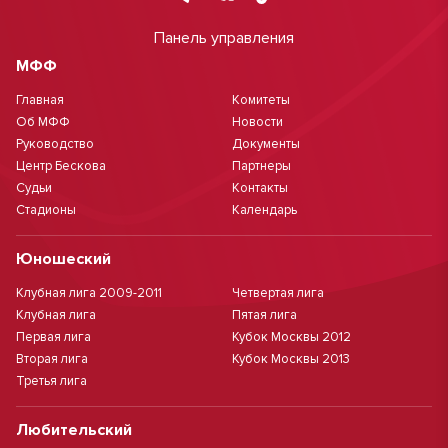
Панель управления
МФФ
Главная
Комитеты
Об МФФ
Новости
Руководство
Документы
Центр Бескова
Партнеры
Судьи
Контакты
Стадионы
Календарь
Юношеский
Клубная лига 2009-2011
Четвертая лига
Клубная лига
Пятая лига
Первая лига
Кубок Москвы 2012
Вторая лига
Кубок Москвы 2013
Третья лига
Любительский