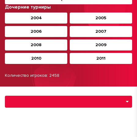
Дочерние турниры
2004
2005
2006
2007
2008
2009
2010
2011
Количество игроков: 2458
Навигация по разделам турнира