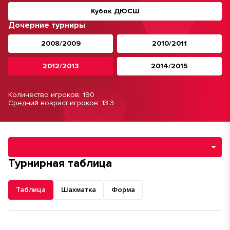
Кубок ДЮСШ
Дочерние турниры
2008/2009
2010/2011
2012/2013
2014/2015
Количество игроков: 190
Средний возраст игроков: 13.3
Навигация по разделам турнира
Турнирная таблица
Таблица
Шахматка
Форма