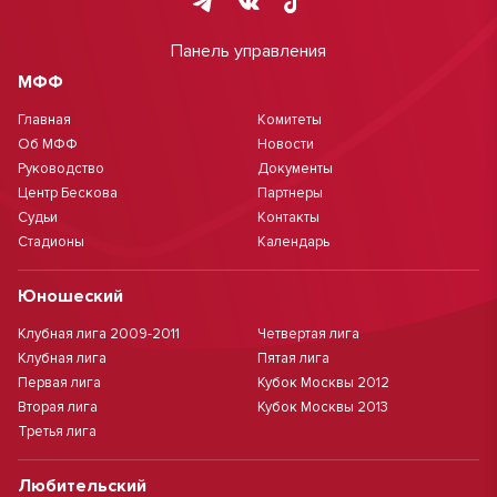
Панель управления
МФФ
Главная
Комитеты
Об МФФ
Новости
Руководство
Документы
Центр Бескова
Партнеры
Судьи
Контакты
Стадионы
Календарь
Юношеский
Клубная лига 2009-2011
Четвертая лига
Клубная лига
Пятая лига
Первая лига
Кубок Москвы 2012
Вторая лига
Кубок Москвы 2013
Третья лига
Любительский