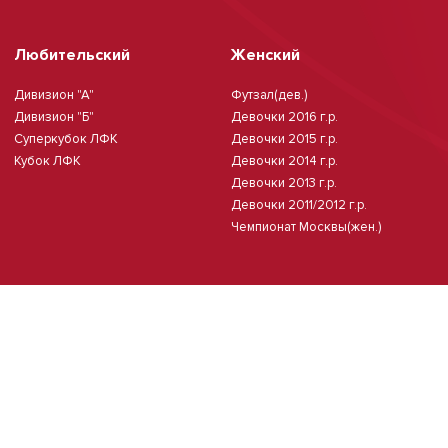
Любительский
Женский
Дивизион "А"
Футзал(дев.)
Дивизион "Б"
Девочки 2016 г.р.
Суперкубок ЛФК
Девочки 2015 г.р.
Кубок ЛФК
Девочки 2014 г.р.
Девочки 2013 г.р.
Девочки 2011/2012 г.р.
Чемпионат Москвы(жен.)
Мини-футбол
Чемпионат Москвы 8х8