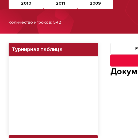
2010
2011
2009
Количество игроков: 542
Р
Турнирная таблица
Навигация п
Докум