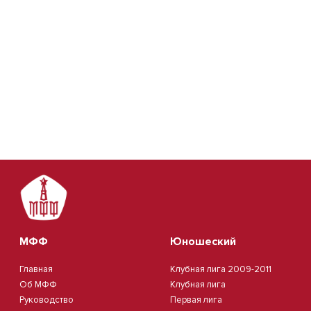
МФФ
Юношеский
Главная
Клубная лига 2009-2011
Об МФФ
Клубная лига
Руководство
Первая лига