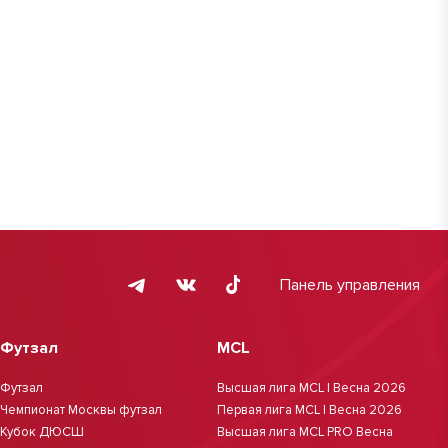
Панель управления
Футзал
MCL
Футзал
Высшая лига MCL | Весна 2026
Чемпионат Москвы футзал
Первая лига MCL | Весна 2026
Кубок ДЮСШ
Высшая лига MCL PRO Весна