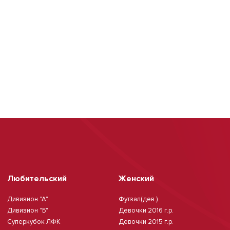
Любительский
Женский
Дивизион "А"
Футзал(дев.)
Дивизион "Б"
Девочки 2016 г.р.
Суперкубок ЛФК
Девочки 2015 г.р.