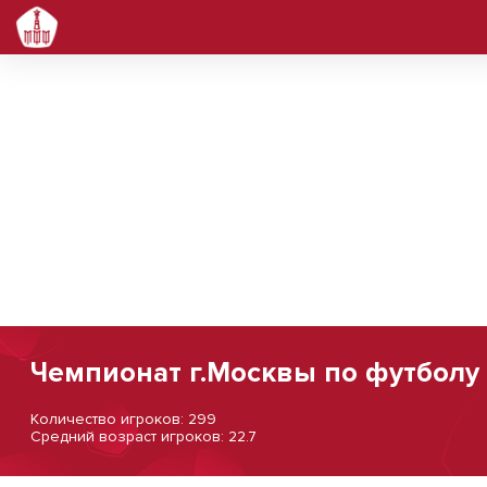
Чемпионат г.Москвы по футболу 
Количество игроков: 299
Средний возраст игроков: 22.7