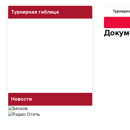
Турнирн
Турнирная таблица
Навигация п
Докум
Новости