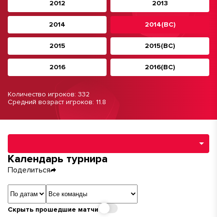
2012
2013
2014
2014(ВС)
2015
2015(ВС)
2016
2016(ВС)
Количество игроков: 332
Средний возраст игроков: 11.8
Навигация по разделам турнира
Календарь турнира
Поделиться
Сортировка
Команда
Скрыть прошедшие матчи