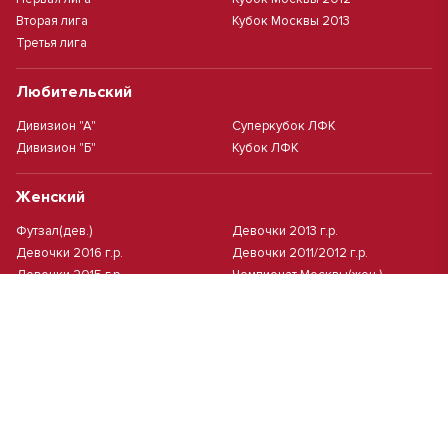
Вторая лига
Кубок Москвы 2013
Третья лига
Любительский
Дивизион "А"
Суперкубок ЛФК
Дивизион "Б"
Кубок ЛФК
Женский
Футзал(дев.)
Девочки 2013 г.р.
Девочки 2016 г.р.
Девочки 2011/2012 г.р.
Девочки 2015 г.р.
Чемпионат Москвы(жен.)
Девочки 2014 г.р.
Футзал
Футзал
Кубок ДЮСШ
Чемпионат Москвы футзал