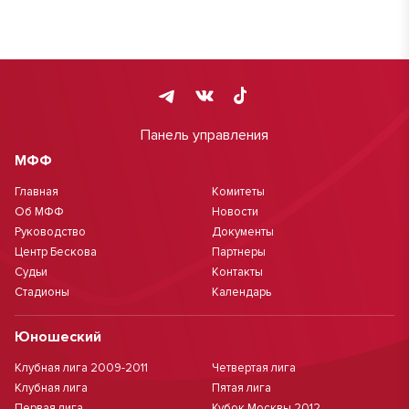
Панель управления
МФФ
Главная
Комитеты
Об МФФ
Новости
Руководство
Документы
Центр Бескова
Партнеры
Судьи
Контакты
Стадионы
Календарь
Юношеский
Клубная лига 2009-2011
Четвертая лига
Клубная лига
Пятая лига
Первая лига
Кубок Москвы 2012