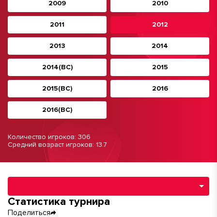
2009
2010
2011
2012
2013
2014
2014(ВС)
2015
2015(ВС)
2016
2016(ВС)
Количество игроков: 306
Средний возраст игроков: 13.7
Навигация по разделам турнира
Статистика турнира
Поделиться