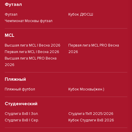
Футзал
Футзал
Кубок ДЮСШ
Чемпионат Москвы футзал
MCL
Высшая лига MCL | Весна 2026
Первая лига MCL PRO Весна
Первая лига MCL | Весна 2026
2026
Высшая лига MCL PRO Весна
2026
Пляжный
Пляжный футбол
Кубок Москвы(жен.)
Студенческий
Студлига 8х8 | Зол.
Студлига 11х11 2025/2026
Студлига 8х8 | Сер.
Кубок Студлиги 8х8 2026