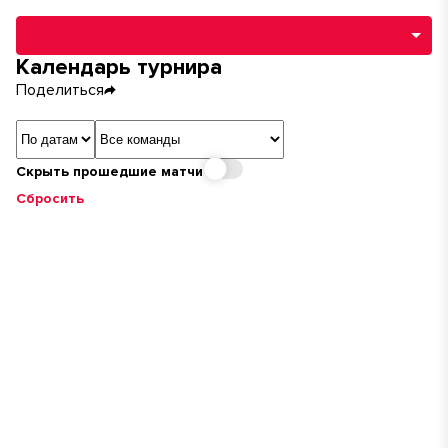
Навигация по разделам турнира
Календарь турнира
Поделиться
Сортировка
Команда
Скрыть прошедшие матчи
Сбросить