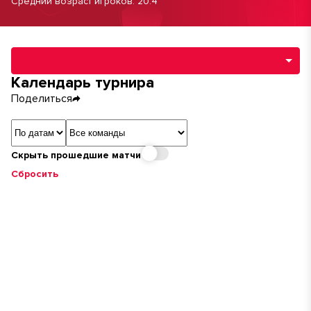
Средний возраст игроков: 20.4
Навигация по разделам турнира
Календарь турнира
Поделиться
Сортировка
Команда
Скрыть прошедшие матчи
Сбросить