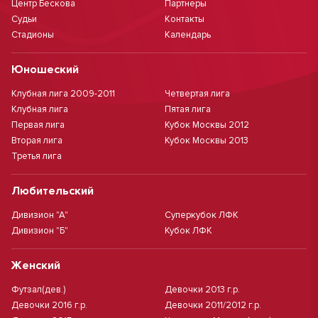
Центр Бескова
Партнеры
Судьи
Контакты
Стадионы
Календарь
Юношеский
Клубная лига 2009-2011
Четвертая лига
Клубная лига
Пятая лига
Первая лига
Кубок Москвы 2012
Вторая лига
Кубок Москвы 2013
Третья лига
Любительский
Дивизион "А"
Суперкубок ЛФК
Дивизион "Б"
Кубок ЛФК
Женский
Футзал(дев.)
Девочки 2013 г.р.
Девочки 2016 г.р.
Девочки 2011/2012 г.р.