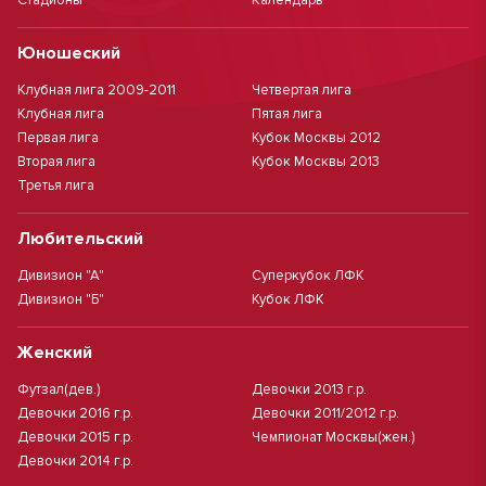
Стадионы
Календарь
Юношеский
Клубная лига 2009-2011
Четвертая лига
Клубная лига
Пятая лига
Первая лига
Кубок Москвы 2012
Вторая лига
Кубок Москвы 2013
Третья лига
Любительский
Дивизион "А"
Суперкубок ЛФК
Дивизион "Б"
Кубок ЛФК
Женский
Футзал(дев.)
Девочки 2013 г.р.
Девочки 2016 г.р.
Девочки 2011/2012 г.р.
Девочки 2015 г.р.
Чемпионат Москвы(жен.)
Девочки 2014 г.р.