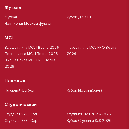
Футзал
Футзал
Кубок ДЮСШ
Чемпионат Москвы футзал
MCL
Высшая лига MCL | Весна 2026
Первая лига MCL PRO Весна
Первая лига MCL | Весна 2026
2026
Высшая лига MCL PRO Весна
2026
Пляжный
Пляжный футбол
Кубок Москвы(жен.)
Студенческий
Студлига 8х8 | Зол.
Студлига 11х11 2025/2026
Студлига 8х8 | Сер.
Кубок Студлиги 8х8 2026