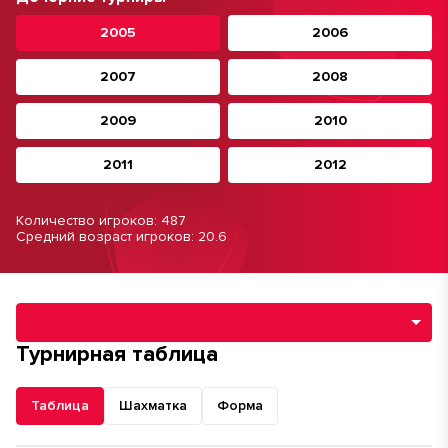
2005
2006
2007
2008
2009
2010
2011
2012
Количество игроков: 487
Средний возраст игроков: 20.6
Навигация по разделам турнира
Турнирная таблица
Таблица
Шахматка
Форма