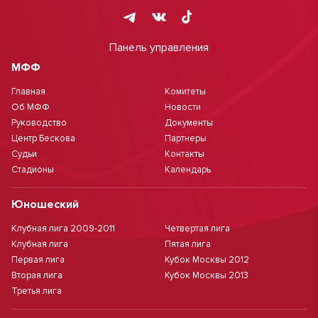
Панель управления
МФФ
Главная
Комитеты
Об МФФ
Новости
Руководство
Документы
Центр Бескова
Партнеры
Судьи
Контакты
Стадионы
Календарь
Юношеский
Клубная лига 2009-2011
Четвертая лига
Клубная лига
Пятая лига
Первая лига
Кубок Москвы 2012
Вторая лига
Кубок Москвы 2013
Третья лига