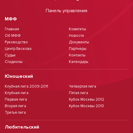
Панель управления
МФФ
Главная
Комитеты
Об МФФ
Новости
Руководство
Документы
Центр Бескова
Партнеры
Судьи
Контакты
Стадионы
Календарь
Юношеский
Клубная лига 2009-2011
Четвертая лига
Клубная лига
Пятая лига
Первая лига
Кубок Москвы 2012
Вторая лига
Кубок Москвы 2013
Третья лига
Любительский