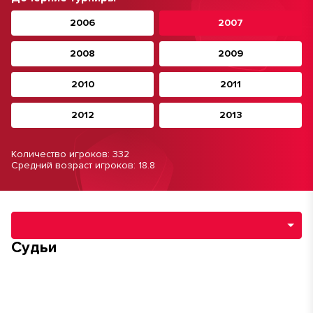
2006
2007
2008
2009
2010
2011
2012
2013
Количество игроков: 332
Средний возраст игроков: 18.8
Навигация по разделам турнира
Судьи