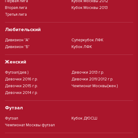
Первая лига
Кубок Москвы 2012
Вторая лига
Кубок Москвы 2013
Третья лига
Любительский
Дивизион "А"
Суперкубок ЛФК
Дивизион "Б"
Кубок ЛФК
Женский
Футзал(дев.)
Девочки 2013 г.р.
Девочки 2016 г.р.
Девочки 2011/2012 г.р.
Девочки 2015 г.р.
Чемпионат Москвы(жен.)
Девочки 2014 г.р.
Футзал
Футзал
Кубок ДЮСШ
Чемпионат Москвы футзал