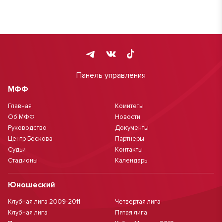
Панель управления
МФФ
Главная
Комитеты
Об МФФ
Новости
Руководство
Документы
Центр Бескова
Партнеры
Судьи
Контакты
Стадионы
Календарь
Юношеский
Клубная лига 2009-2011
Четвертая лига
Клубная лига
Пятая лига